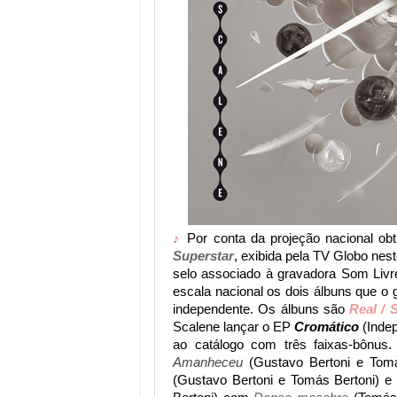
♪
Por conta da projeção nacional ob
Superstar
, exibida pela TV Globo nes
selo associado à gravadora Som Livre
escala nacional os dois álbuns que o
independente. Os álbuns são
Real / 
Scalene lançar o EP
Cromático
(Inde
ao catálogo com três faixas-bônus.
Amanheceu
(Gustavo Bertoni e Tomá
(Gustavo Bertoni e Tomás Bertoni) 