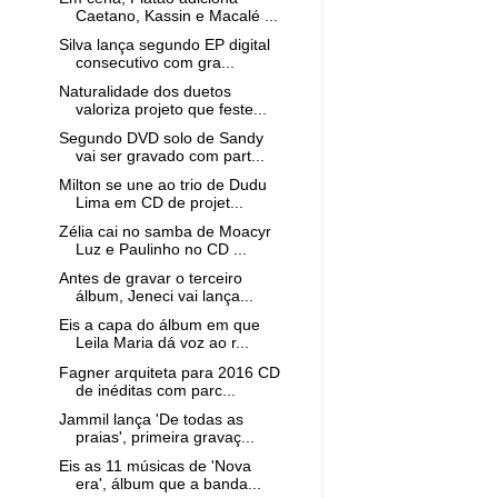
Caetano, Kassin e Macalé ...
Silva lança segundo EP digital
consecutivo com gra...
Naturalidade dos duetos
valoriza projeto que feste...
Segundo DVD solo de Sandy
vai ser gravado com part...
Milton se une ao trio de Dudu
Lima em CD de projet...
Zélia cai no samba de Moacyr
Luz e Paulinho no CD ...
Antes de gravar o terceiro
álbum, Jeneci vai lança...
Eis a capa do álbum em que
Leila Maria dá voz ao r...
Fagner arquiteta para 2016 CD
de inéditas com parc...
Jammil lança 'De todas as
praias', primeira gravaç...
Eis as 11 músicas de 'Nova
era', álbum que a banda...