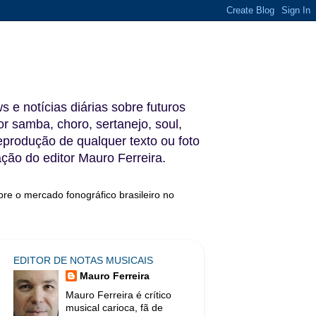
s e notícias diárias sobre futuros
 samba, choro, sertanejo, soul,
reprodução de qualquer texto ou foto
ação do editor Mauro Ferreira.
bre o mercado fonográfico brasileiro no
EDITOR DE NOTAS MUSICAIS
Mauro Ferreira
Mauro Ferreira é crítico
musical carioca, fã de