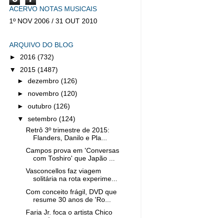
ACERVO NOTAS MUSICAIS
1º NOV 2006 / 31 OUT 2010
ARQUIVO DO BLOG
►
2016
(732)
▼
2015
(1487)
►
dezembro
(126)
►
novembro
(120)
►
outubro
(126)
▼
setembro
(124)
Retrô 3º trimestre de 2015:
Flanders, Danilo e Pla...
Campos prova em 'Conversas
com Toshiro' que Japão ...
Vasconcellos faz viagem
solitária na rota experime...
Com conceito frágil, DVD que
resume 30 anos de 'Ro...
Faria Jr. foca o artista Chico