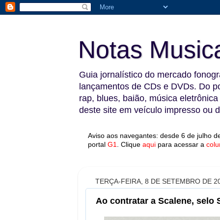
Notas Music
Guia jornalístico do mercado fonográ
lançamentos de CDs e DVDs. Do pop
rap, blues, baião, música eletrônica
deste site em veículo impresso ou di
Aviso aos navegantes: desde 6 de julho de
portal
G1
.
Clique
aqui
para acessar a
colu
TERÇA-FEIRA, 8 DE SETEMBRO DE 2
Ao contratar a Scalene, selo 