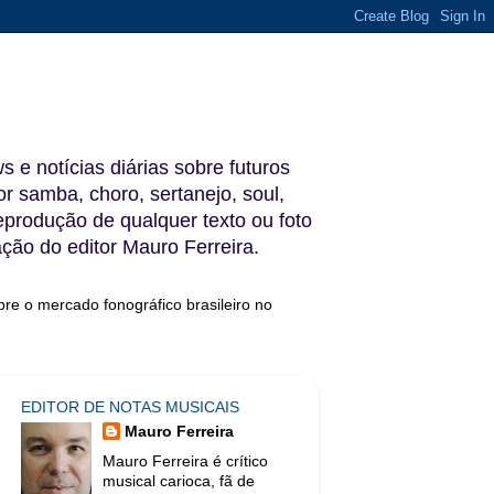
s e notícias diárias sobre futuros
 samba, choro, sertanejo, soul,
reprodução de qualquer texto ou foto
ação do editor Mauro Ferreira.
bre o mercado fonográfico brasileiro no
EDITOR DE NOTAS MUSICAIS
Mauro Ferreira
Mauro Ferreira é crítico
musical carioca, fã de