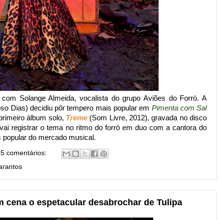
com Solange Almeida, vocalista do grupo Aviões do Forró. A
so Dias) decidiu pôr tempero mais popular em
Pimenta com Sal
rimeiro álbum solo,
Treme
(Som Livre, 2012), gravada no disco
i registrar o tema no ritmo do forró em duo com a cantora do
s popular do mercado musical.
5 comentários:
rantos
 cena o espetacular desabrochar de Tulipa