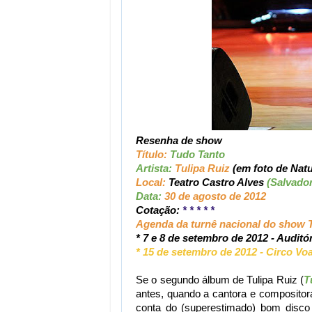
Resenha de show
Título:
Tudo Tanto
Artista:
Tulipa Ruiz
(em foto de Natu
Local:
Teatro Castro Alves
(Salvador
Data:
30 de agosto de 2012
Cotação:
* * * * *
Agenda da turnê nacional do show 
* 7 e 8 de setembro de 2012 - Auditó
* 15 de setembro de 2012 - Circo Voa
Se o segundo álbum de Tulipa Ruiz (
T
antes, quando a cantora e compositor
conta do (superestimado) bom disco d