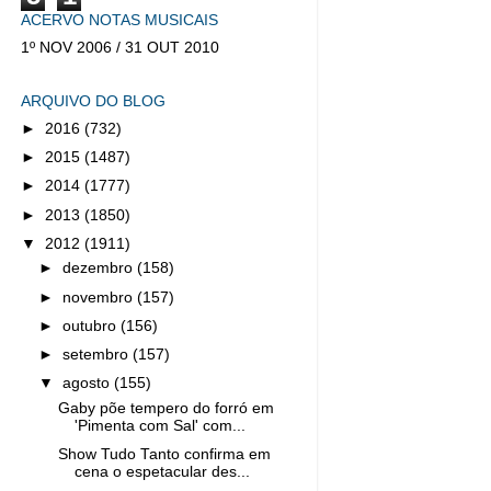
ACERVO NOTAS MUSICAIS
1º NOV 2006 / 31 OUT 2010
ARQUIVO DO BLOG
►
2016
(732)
►
2015
(1487)
►
2014
(1777)
►
2013
(1850)
▼
2012
(1911)
►
dezembro
(158)
►
novembro
(157)
►
outubro
(156)
►
setembro
(157)
▼
agosto
(155)
Gaby põe tempero do forró em
'Pimenta com Sal' com...
Show Tudo Tanto confirma em
cena o espetacular des...