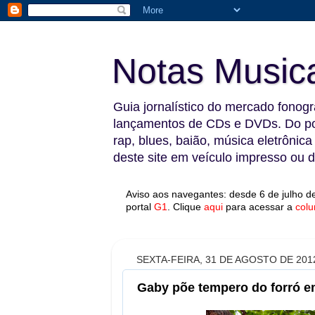
Notas Music
Guia jornalístico do mercado fonográ
lançamentos de CDs e DVDs. Do pop
rap, blues, baião, música eletrônica
deste site em veículo impresso ou di
Aviso aos navegantes: desde 6 de julho de
portal
G1
.
Clique
aqui
para acessar a
colu
SEXTA-FEIRA, 31 DE AGOSTO DE 201
Gaby põe tempero do forró e