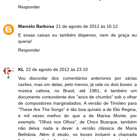
Responder
Marcelo Barbosa
21 de agosto de 2012 às 16:12
E essas caixas eu também dispenso, nem de graça eu
queria!
Responder
KL
22 de agosto de 2012 às 23:10
Vou discordar dos comentários anteriores por várias
razões, mas um delas, pelo menos, já vale os dois boxes: a
música cafona, no Brasil, até 1981, é também um
documento contundente dos "anos de chumbo" sob o olhar
de compositores marginaliados. A versão de Timóteo para
"These Are The Songs" é tão boa qunato a de Elis Regina,
e mil vezes melhor do que a de Marisa Monte, por
exemplo. "Olhos nos Olhos", de Chico Buarque, também
não deixa nada a dever à versão clássica de Maria
Bethânia. Além d etudo, os boxes incluem a chamada