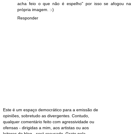
acha feio o que não é espelho" por isso se afogou na
própria imagem. :-)
Responder
Este é um espaço democrático para a emissão de
opiniões, sobretudo as divergentes. Contudo,
qualquer comentário feito com agressividade ou
ofensas - dirigidas a mim, aos artistas ou aos
leitores do blog - será recusado. Grato pela