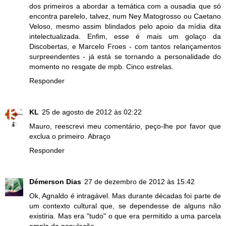
dos primeiros a abordar a temática com a ousadia que só
encontra parelelo, talvez, num Ney Matogrosso ou Caetano
Veloso, mesmo assim blindados pelo apoio da mídia dita
intelectualizada. Enfim, esse é mais um golaço da
Discobertas, e Marcelo Froes - com tantos relançamentos
surpreendentes - já está se tornando a personalidade do
momento no resgate de mpb. Cinco estrelas.
Responder
KL
25 de agosto de 2012 às 02:22
Mauro, reescrevi meu comentário, peço-lhe por favor que
exclua o primeiro. Abraço
Responder
Démerson Dias
27 de dezembro de 2012 às 15:42
Ok, Agnaldo é intragável. Mas durante décadas foi parte de
um contexto cultural que, se dependesse de alguns não
existiria. Mas era "tudo" o que era permitido a uma parcela
ampla da população.