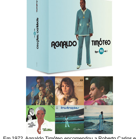
Em 1972, Agnaldo Timóteo encomendou a Roberto Carlos e