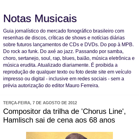
Notas Musicais
Guia jornalístico do mercado fonográfico brasileiro com
resenhas de discos, críticas de shows e notícias diárias
sobre futuros lançamentos de CDs e DVDs. Do pop à MPB.
Do rock ao funk. Do axé ao jazz. Passando por samba,
choro, sertanejo, soul, rap, blues, baião, música eletrônica e
música erudita. Atualizado diariamente. É proibida a
reprodução de qualquer texto ou foto deste site em veículo
impresso ou digital - inclusive em redes sociais - sem a
prévia autorização do editor Mauro Ferreira.
TERÇA-FEIRA, 7 DE AGOSTO DE 2012
Compositor da trilha de 'Chorus Line',
Hamlisch sai de cena aos 68 anos