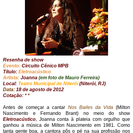
Resenha de show
Evento:
Circuito Cênico MPB
Título:
Eletroacústico
Artista:
Joanna
(em foto de Mauro Ferreira)
Local:
Teatro Municipal de Niterói
(Niterói, RJ)
Data:
18 de agosto de 2012
Cotação:
* *
Antes de começar a cantar
Nos Bailes da Vida
(Milton
Nascimento e Fernando Brant) no meio do show
Eletroacústico
, Joanna conta à plateia com orgulho que
ganhou a música de Milton Nascimento em 1981. Como
tanta gente boa, a cantora pôs o pé na sua profissão nos