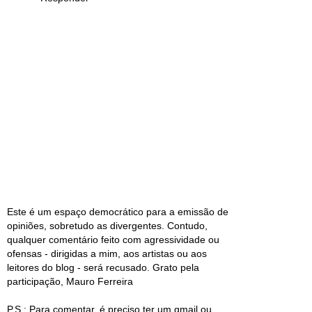
Este é um espaço democrático para a emissão de
opiniões, sobretudo as divergentes. Contudo,
qualquer comentário feito com agressividade ou
ofensas - dirigidas a mim, aos artistas ou aos
leitores do blog - será recusado. Grato pela
participação, Mauro Ferreira
P.S.: Para comentar, é preciso ter um gmail ou