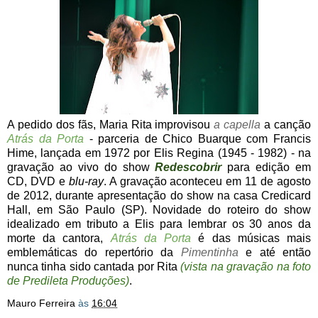
A pedido dos fãs, Maria Rita improvisou
a capella
a canção
Atrás da Porta
- parceria de Chico Buarque com Francis
Hime, lançada em 1972 por Elis Regina (1945 - 1982) - na
gravação ao vivo do show
Redescobrir
para edição em
CD, DVD e
blu-ray
. A gravação aconteceu em 11 de agosto
de 2012, durante apresentação do show na casa Credicard
Hall, em São Paulo (SP). Novidade do roteiro do show
idealizado em tributo a Elis para lembrar os 30 anos da
morte da cantora,
Atrás da Porta
é das músicas mais
emblemáticas do repertório da
Pimentinha
e até então
nunca tinha sido cantada por Rita
(vista na gravação na foto
de Predileta Produções)
.
Mauro Ferreira
às
16:04