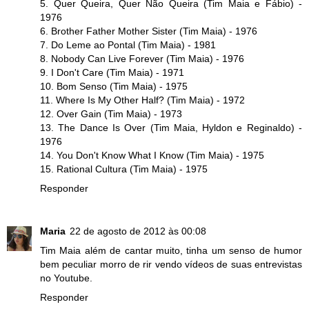
5. Quer Queira, Quer Não Queira (Tim Maia e Fábio) -
1976
6. Brother Father Mother Sister (Tim Maia) - 1976
7. Do Leme ao Pontal (Tim Maia) - 1981
8. Nobody Can Live Forever (Tim Maia) - 1976
9. I Don't Care (Tim Maia) - 1971
10. Bom Senso (Tim Maia) - 1975
11. Where Is My Other Half? (Tim Maia) - 1972
12. Over Gain (Tim Maia) - 1973
13. The Dance Is Over (Tim Maia, Hyldon e Reginaldo) -
1976
14. You Don't Know What I Know (Tim Maia) - 1975
15. Rational Cultura (Tim Maia) - 1975
Responder
Maria
22 de agosto de 2012 às 00:08
Tim Maia além de cantar muito, tinha um senso de humor
bem peculiar morro de rir vendo vídeos de suas entrevistas
no Youtube.
Responder