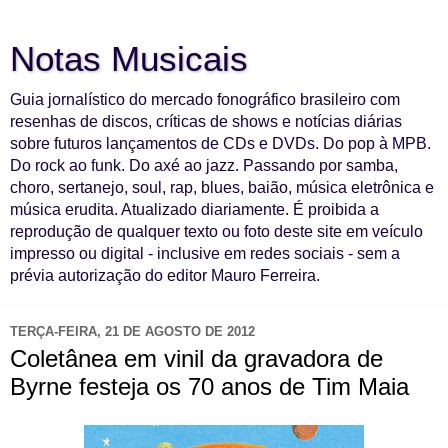
Notas Musicais
Guia jornalístico do mercado fonográfico brasileiro com
resenhas de discos, críticas de shows e notícias diárias
sobre futuros lançamentos de CDs e DVDs. Do pop à MPB.
Do rock ao funk. Do axé ao jazz. Passando por samba,
choro, sertanejo, soul, rap, blues, baião, música eletrônica e
música erudita. Atualizado diariamente. É proibida a
reprodução de qualquer texto ou foto deste site em veículo
impresso ou digital - inclusive em redes sociais - sem a
prévia autorização do editor Mauro Ferreira.
TERÇA-FEIRA, 21 DE AGOSTO DE 2012
Coletânea em vinil da gravadora de
Byrne festeja os 70 anos de Tim Maia