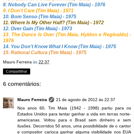
8. Nobody Can Live Forever (Tim Maia) - 1976
9. I Don't Care (Tim Maia) - 1971
10. Bom Senso (Tim Maia) - 1975
11. Where Is My Other Half? (Tim Maia) - 1972
12. Over Gain (Tim Maia) - 1973
13. The Dance Is Over (Tim Maia, Hyldon e Reginaldo) -
1976
14. You Don't Know What I Know (Tim Maia) - 1975
15. Rational Cultura (Tim Maia) - 1975
Mauro Ferreira
às
22:37
Compartilhar
6 comentários:
Mauro Ferreira
21 de agosto de 2012 às 22:37
Nos anos 60, Tim Maia (1942 - 1998) partiu para os
Estados Unidos para tentar ganhar a vida em terras norte-
americanas. Voltou para o Brasil sem dinheiro e sem
ilusões. Decorridos 50 anos, uma possibilidade de o cantor
e compositor carioca ganhar alguma visibilidade nos EUA