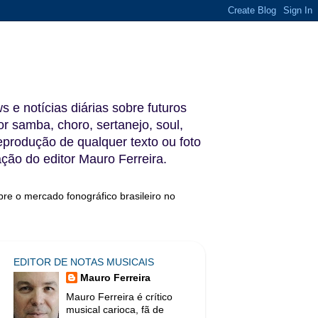
s e notícias diárias sobre futuros
 samba, choro, sertanejo, soul,
reprodução de qualquer texto ou foto
ação do editor Mauro Ferreira.
bre o mercado fonográfico brasileiro no
EDITOR DE NOTAS MUSICAIS
Mauro Ferreira
Mauro Ferreira é crítico
musical carioca, fã de