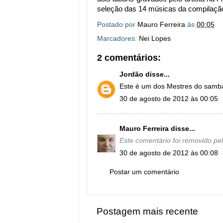
seleção das 14 músicas da compilação f
Postado por
Mauro Ferreira
às
00:05
Marcadores:
Nei Lopes
2 comentários:
Jordão
disse...
Este é um dos Mestres do samba 
30 de agosto de 2012 às 00:05
Mauro Ferreira
disse...
Este comentário foi removido pel
30 de agosto de 2012 às 00:08
Postar um comentário
Postagem mais recente