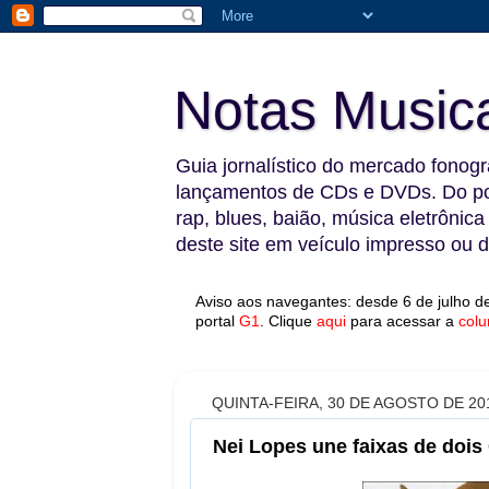
Notas Music
Guia jornalístico do mercado fonográ
lançamentos de CDs e DVDs. Do pop
rap, blues, baião, música eletrônica
deste site em veículo impresso ou di
Aviso aos navegantes: desde 6 de julho de
portal
G1
.
Clique
aqui
para acessar a
colu
QUINTA-FEIRA, 30 DE AGOSTO DE 20
Nei Lopes une faixas de dois