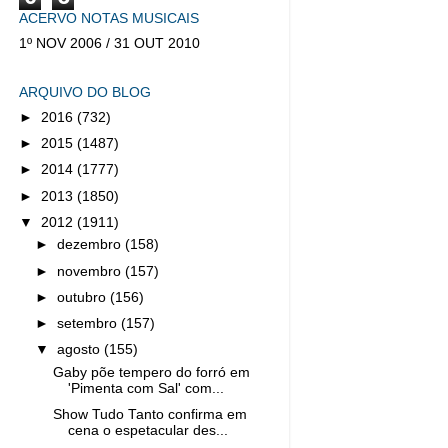
ACERVO NOTAS MUSICAIS
1º NOV 2006 / 31 OUT 2010
ARQUIVO DO BLOG
►
2016
(732)
►
2015
(1487)
►
2014
(1777)
►
2013
(1850)
▼
2012
(1911)
►
dezembro
(158)
►
novembro
(157)
►
outubro
(156)
►
setembro
(157)
▼
agosto
(155)
Gaby põe tempero do forró em
'Pimenta com Sal' com...
Show Tudo Tanto confirma em
cena o espetacular des...