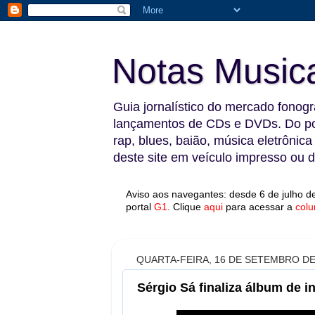
Notas Music
Guia jornalístico do mercado fonográ
lançamentos de CDs e DVDs. Do pop
rap, blues, baião, música eletrônica
deste site em veículo impresso ou di
Aviso aos navegantes: desde 6 de julho de
portal
G1
.
Clique
aqui
para acessar a
colu
QUARTA-FEIRA, 16 DE SETEMBRO DE
Sérgio Sá finaliza álbum de 