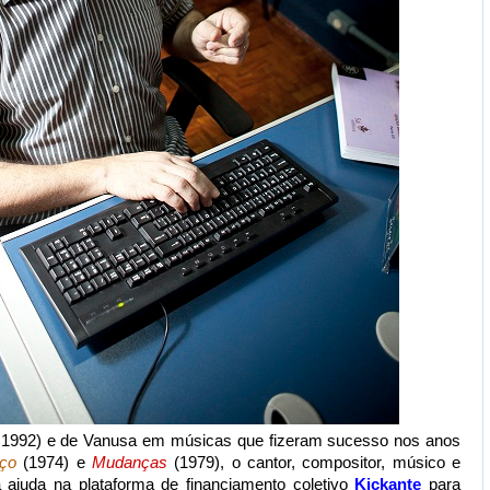
- 1992) e de Vanusa em músicas que fizeram sucesso nos anos
ço
(1974) e
Mudanças
(1979), o cantor, compositor, músico e
 ajuda na plataforma de financiamento coletivo
Kickante
para