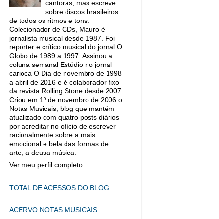
cantoras, mas escreve
sobre discos brasileiros
de todos os ritmos e tons.
Colecionador de CDs, Mauro é
jornalista musical desde 1987. Foi
repórter e crítico musical do jornal O
Globo de 1989 a 1997. Assinou a
coluna semanal Estúdio no jornal
carioca O Dia de novembro de 1998
a abril de 2016 e é colaborador fixo
da revista Rolling Stone desde 2007.
Criou em 1º de novembro de 2006 o
Notas Musicais, blog que mantém
atualizado com quatro posts diários
por acreditar no ofício de escrever
racionalmente sobre a mais
emocional e bela das formas de
arte, a deusa música.
Ver meu perfil completo
TOTAL DE ACESSOS DO BLOG
ACERVO NOTAS MUSICAIS