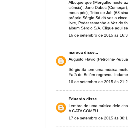
Albuquerque (Mergulho neste azul
ciência), Jane Duboc (Começar), 
meus pés), Tribo de Jah (63 sina
próprio Sérgio Sá dá voz a cinco
livre, Poder tamanho e Voz do f
álbum Sérgio S/A. Clique aqui s
16 de setembro de 2015 às 16:
maroca
disse...
Augusto Flávio (Petrolina-Pe/Jua
Sérgio Sá tem uma música muito
Fafá de Belém regravou lindame
16 de setembro de 2015 às 21:
Eduardo
disse...
Lembro de uma música dele cha
A GATA COMEU.
17 de setembro de 2015 às 00: