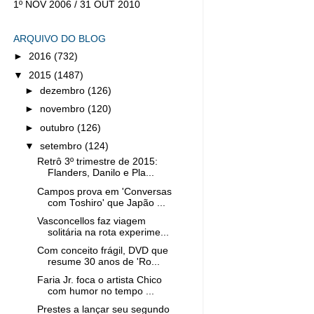
1º NOV 2006 / 31 OUT 2010
ARQUIVO DO BLOG
►
2016
(732)
▼
2015
(1487)
►
dezembro
(126)
►
novembro
(120)
►
outubro
(126)
▼
setembro
(124)
Retrô 3º trimestre de 2015:
Flanders, Danilo e Pla...
Campos prova em 'Conversas
com Toshiro' que Japão ...
Vasconcellos faz viagem
solitária na rota experime...
Com conceito frágil, DVD que
resume 30 anos de 'Ro...
Faria Jr. foca o artista Chico
com humor no tempo ...
Prestes a lançar seu segundo