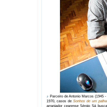
♪
Parceiro de Antonio Marcos (1945 
1970, casos de
Sonhos de um palha
arranjador cearense Sérgio Sá busca