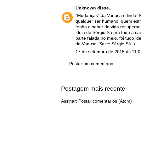
Unknown
disse...
"Mudanças" da Vanusa é linda! N
qualquer ser humano, quem esti
tenha o sabor da vida recupera
ideia do Sérgio Sá pra toda a c
parte falada no meio, foi tudo i
da Vanusa. Salve Sérgio Sá :)
17 de setembro de 2015 às 11:0
Postar um comentário
Postagem mais recente
Assinar:
Postar comentários (Atom)