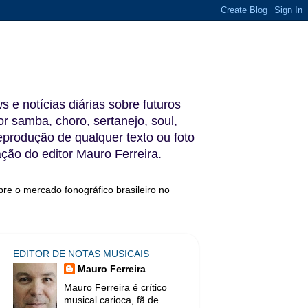
s e notícias diárias sobre futuros
 samba, choro, sertanejo, soul,
reprodução de qualquer texto ou foto
ação do editor Mauro Ferreira.
bre o mercado fonográfico brasileiro no
EDITOR DE NOTAS MUSICAIS
Mauro Ferreira
Mauro Ferreira é crítico
musical carioca, fã de