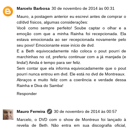
Marcelo Barbosa
30 de novembro de 2014 às 00:31
Mauro, a postagem anterior eu escrevi antes de comprar o
cd/dvd físicos, algumas considerações:
Você como sempre perfeito! Soube captar o olhar e a
emoção com que a minha Rainha foi recepcionada. Ela
estava emocionada ao ser recepcionada novamente pelo
seu povo! Emocionante esse início de dvd.
E a Beth equivocadamente não coloca o pout pourri de
marchinhas no cd, preferiu continuar com a já manjada (e
linda!) Ainda é tempo para ser feliz.
Sem contar que ela informa equivocadamente que o pout
pourri nunca entrou em dvd. Ele está no dvd de Montreaux.
Abraços e muito feliz com a coerência e verdade dessa
Rainha e Diva do Samba!
Responder
Mauro Ferreira
30 de novembro de 2014 às 00:57
Marcelo, o DVD com o show de Montreux foi lançado à
revelia de Beth. Não entra em sua discografia oficial,