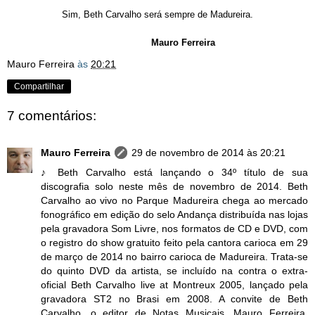
Sim, Beth Carvalho será sempre de Madureira.
Mauro Ferreira
Mauro Ferreira
às
20:21
Compartilhar
7 comentários:
Mauro Ferreira
29 de novembro de 2014 às 20:21
♪ Beth Carvalho está lançando o 34º título de sua
discografia solo neste mês de novembro de 2014. Beth
Carvalho ao vivo no Parque Madureira chega ao mercado
fonográfico em edição do selo Andança distribuída nas lojas
pela gravadora Som Livre, nos formatos de CD e DVD, com
o registro do show gratuito feito pela cantora carioca em 29
de março de 2014 no bairro carioca de Madureira. Trata-se
do quinto DVD da artista, se incluído na contra o extra-
oficial Beth Carvalho live at Montreux 2005, lançado pela
gravadora ST2 no Brasi em 2008. A convite de Beth
Carvalho, o editor de Notas Musicais, Mauro Ferreira,