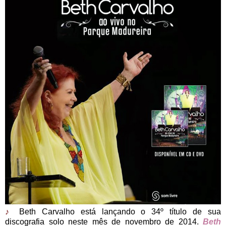
♪
Beth Carvalho está lançando o 34º título de sua
discografia solo neste mês de novembro de 2014.
Beth