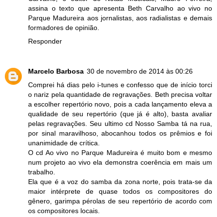
assina o texto que apresenta Beth Carvalho ao vivo no
Parque Madureira aos jornalistas, aos radialistas e demais
formadores de opinião.
Responder
Marcelo Barbosa
30 de novembro de 2014 às 00:26
Comprei há dias pelo i-tunes e confesso que de início torci
o nariz pela quantidade de regravações. Beth precisa voltar
a escolher repertório novo, pois a cada lançamento eleva a
qualidade de seu repertório (que já é alto), basta avaliar
pelas regravações. Seu ultimo cd Nosso Samba tá na rua,
por sinal maravilhoso, abocanhou todos os prêmios e foi
unanimidade de crítica.
O cd Ao vivo no Parque Madureira é muito bom e mesmo
num projeto ao vivo ela demonstra coerência em mais um
trabalho.
Ela que é a voz do samba da zona norte, pois trata-se da
maior intérprete de quase todos os compositores do
gênero, garimpa pérolas de seu repertório de acordo com
os compositores locais.