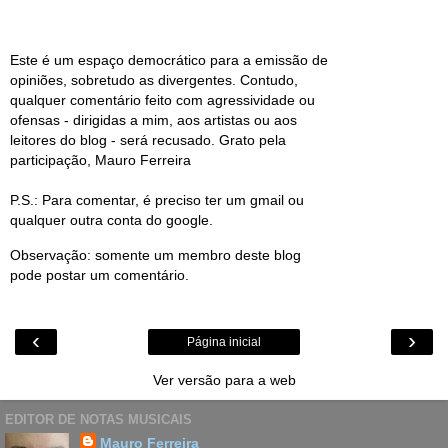
Este é um espaço democrático para a emissão de
opiniões, sobretudo as divergentes. Contudo,
qualquer comentário feito com agressividade ou
ofensas - dirigidas a mim, aos artistas ou aos
leitores do blog - será recusado. Grato pela
participação, Mauro Ferreira
P.S.: Para comentar, é preciso ter um gmail ou
qualquer outra conta do google.
Observação: somente um membro deste blog
pode postar um comentário.
‹
›
Página inicial
Ver versão para a web
EDITOR DE NOTAS MUSICAIS
Mauro Ferreira