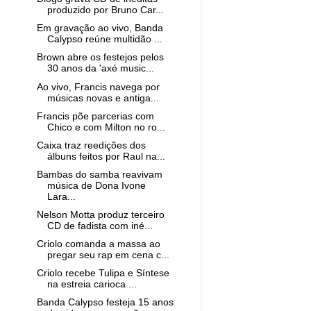
produzido por Bruno Car...
Em gravação ao vivo, Banda
Calypso reúne multidão ...
Brown abre os festejos pelos
30 anos da 'axé music...
Ao vivo, Francis navega por
músicas novas e antiga...
Francis põe parcerias com
Chico e com Milton no ro...
Caixa traz reedições dos
álbuns feitos por Raul na...
Bambas do samba reavivam
música de Dona Ivone
Lara...
Nelson Motta produz terceiro
CD de fadista com iné...
Criolo comanda a massa ao
pregar seu rap em cena c...
Criolo recebe Tulipa e Síntese
na estreia carioca ...
Banda Calypso festeja 15 anos