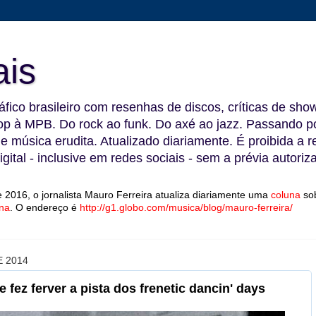
ais
fico brasileiro com resenhas de discos, críticas de show
 à MPB. Do rock ao funk. Do axé ao jazz. Passando por
 e música erudita. Atualizado diariamente. É proibida a 
gital - inclusive em redes sociais - sem a prévia autoriz
 2016, o jornalista Mauro Ferreira atualiza diariamente uma
coluna
so
na
.
O endereço é
http://g1.globo.com/musica/blog/mauro-ferreira/
 2014
fez ferver a pista dos frenetic dancin' days