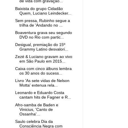
de vida com gravação...
Baixista do grupo Cidadão
Quem, Luciano Leindecker...
Sem pressa, Rubinho segue a
trilha de 'Andando no ...
Boaventura grava seu segundo
DVD no Rio com partic...
Desigual, premiação do 15º
Grammy Latino desvalori...
Zezé & Luciano gravam ao vivo
em São Paulo em 2015...
Caixa com cinco álbuns lembra
os 30 anos do sucess...
Livro 'As sete vidas de Nelson
Motta' extenua rela...
Leonardo e Eduardo Costa
cantam hits de Fagner e R...
Afro-samba de Baden e
Vinicius, 'Canto de
Ossanha'...
Saulo celebra Dia da
Consciência Negra com