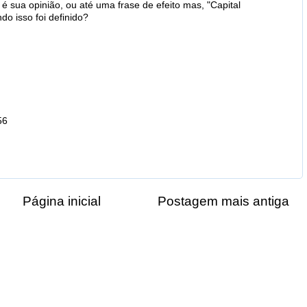
é sua opinião, ou até uma frase de efeito mas, "Capital
do isso foi definido?
56
Página inicial
Postagem mais antiga