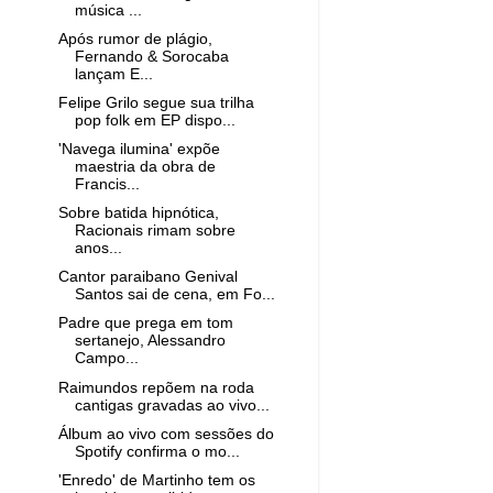
música ...
Após rumor de plágio,
Fernando & Sorocaba
lançam E...
Felipe Grilo segue sua trilha
pop folk em EP dispo...
'Navega ilumina' expõe
maestria da obra de
Francis...
Sobre batida hipnótica,
Racionais rimam sobre
anos...
Cantor paraibano Genival
Santos sai de cena, em Fo...
Padre que prega em tom
sertanejo, Alessandro
Campo...
Raimundos repõem na roda
cantigas gravadas ao vivo...
Álbum ao vivo com sessões do
Spotify confirma o mo...
'Enredo' de Martinho tem os