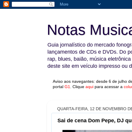
Notas Music
Guia jornalístico do mercado fonográ
lançamentos de CDs e DVDs. Do pop
rap, blues, baião, música eletrônica
deste site em veículo impresso ou di
Aviso aos navegantes: desde 6 de julho de
portal
G1
.
Clique
aqui
para acessar a
colu
QUARTA-FEIRA, 12 DE NOVEMBRO DE
Sai de cena Dom Pepe, DJ que 