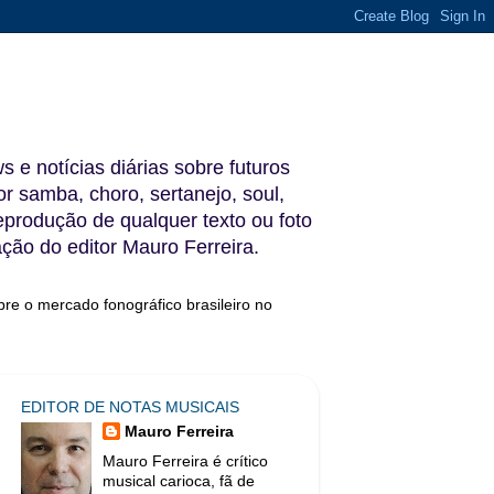
s e notícias diárias sobre futuros
 samba, choro, sertanejo, soul,
reprodução de qualquer texto ou foto
ação do editor Mauro Ferreira.
bre o mercado fonográfico brasileiro no
EDITOR DE NOTAS MUSICAIS
Mauro Ferreira
Mauro Ferreira é crítico
musical carioca, fã de