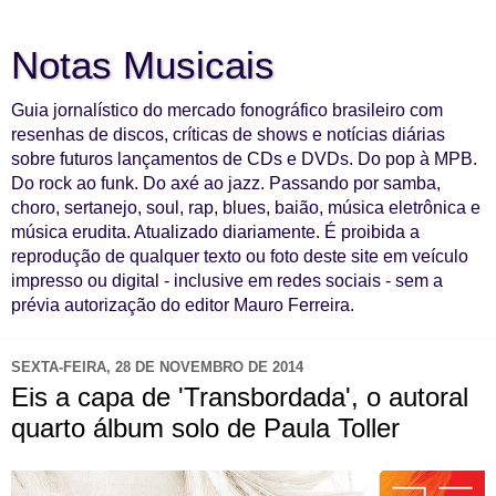
Notas Musicais
Guia jornalístico do mercado fonográfico brasileiro com
resenhas de discos, críticas de shows e notícias diárias
sobre futuros lançamentos de CDs e DVDs. Do pop à MPB.
Do rock ao funk. Do axé ao jazz. Passando por samba,
choro, sertanejo, soul, rap, blues, baião, música eletrônica e
música erudita. Atualizado diariamente. É proibida a
reprodução de qualquer texto ou foto deste site em veículo
impresso ou digital - inclusive em redes sociais - sem a
prévia autorização do editor Mauro Ferreira.
SEXTA-FEIRA, 28 DE NOVEMBRO DE 2014
Eis a capa de 'Transbordada', o autoral
quarto álbum solo de Paula Toller