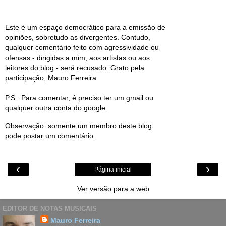
Este é um espaço democrático para a emissão de
opiniões, sobretudo as divergentes. Contudo,
qualquer comentário feito com agressividade ou
ofensas - dirigidas a mim, aos artistas ou aos
leitores do blog - será recusado. Grato pela
participação, Mauro Ferreira
P.S.: Para comentar, é preciso ter um gmail ou
qualquer outra conta do google.
Observação: somente um membro deste blog
pode postar um comentário.
‹
›
Página inicial
Ver versão para a web
EDITOR DE NOTAS MUSICAIS
Mauro Ferreira