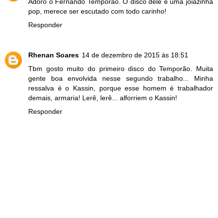
Adoro o Fernando Temporão. O disco dele é uma joiazinha
pop, merece ser escutado com todo carinho!
Responder
Rhenan Soares
14 de dezembro de 2015 às 18:51
Tbm gosto muito do primeiro disco do Temporão. Muita
gente boa envolvida nesse segundo trabalho... Minha
ressalva é o Kassin, porque esse homem é trabalhador
demais, armaria! Lerê, lerê... alforriem o Kassin!
Responder