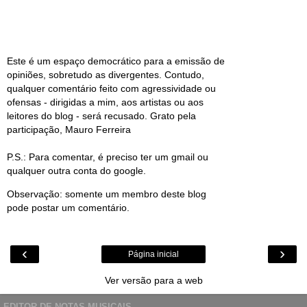
Este é um espaço democrático para a emissão de
opiniões, sobretudo as divergentes. Contudo,
qualquer comentário feito com agressividade ou
ofensas - dirigidas a mim, aos artistas ou aos
leitores do blog - será recusado. Grato pela
participação, Mauro Ferreira
P.S.: Para comentar, é preciso ter um gmail ou
qualquer outra conta do google.
Observação: somente um membro deste blog
pode postar um comentário.
‹
›
Página inicial
Ver versão para a web
EDITOR DE NOTAS MUSICAIS