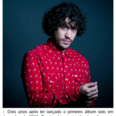
♪
Dois anos após ter lançado o primeiro álbum solo em