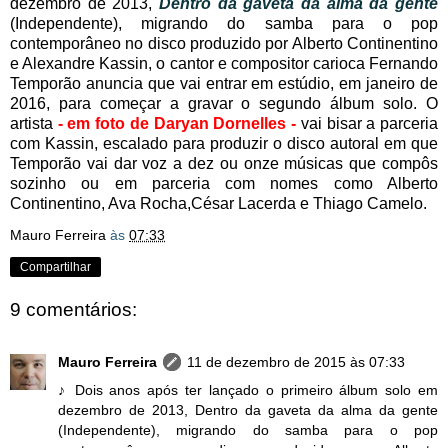
dezembro de 2013,
Dentro da gaveta da alma da gente
(Independente), migrando do samba para o pop
contemporâneo no disco produzido por Alberto Continentino
e Alexandre Kassin, o cantor e compositor carioca Fernando
Temporão anuncia que vai entrar em estúdio, em janeiro de
2016, para começar a gravar o segundo álbum solo. O
artista
- em foto de Daryan Dornelles -
vai bisar a parceria
com Kassin, escalado para produzir o disco autoral em que
Temporão vai dar voz a dez ou onze músicas que compôs
sozinho ou em parceria com nomes como Alberto
Continentino, Ava Rocha,César Lacerda e Thiago Camelo.
Mauro Ferreira
às
07:33
Compartilhar
9 comentários:
Mauro Ferreira
11 de dezembro de 2015 às 07:33
♪ Dois anos após ter lançado o primeiro álbum solo em
dezembro de 2013, Dentro da gaveta da alma da gente
(Independente), migrando do samba para o pop