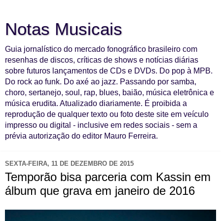
Notas Musicais
Guia jornalístico do mercado fonográfico brasileiro com
resenhas de discos, críticas de shows e notícias diárias
sobre futuros lançamentos de CDs e DVDs. Do pop à MPB.
Do rock ao funk. Do axé ao jazz. Passando por samba,
choro, sertanejo, soul, rap, blues, baião, música eletrônica e
música erudita. Atualizado diariamente. É proibida a
reprodução de qualquer texto ou foto deste site em veículo
impresso ou digital - inclusive em redes sociais - sem a
prévia autorização do editor Mauro Ferreira.
SEXTA-FEIRA, 11 DE DEZEMBRO DE 2015
Temporão bisa parceria com Kassin em
álbum que grava em janeiro de 2016