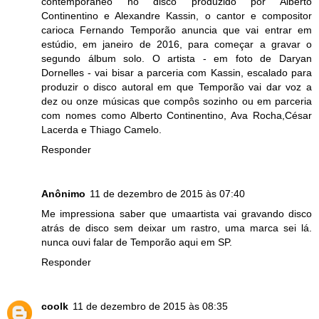
contemporâneo no disco produzido por Alberto
Continentino e Alexandre Kassin, o cantor e compositor
carioca Fernando Temporão anuncia que vai entrar em
estúdio, em janeiro de 2016, para começar a gravar o
segundo álbum solo. O artista - em foto de Daryan
Dornelles - vai bisar a parceria com Kassin, escalado para
produzir o disco autoral em que Temporão vai dar voz a
dez ou onze músicas que compôs sozinho ou em parceria
com nomes como Alberto Continentino, Ava Rocha,César
Lacerda e Thiago Camelo.
Responder
Anônimo
11 de dezembro de 2015 às 07:40
Me impressiona saber que umaartista vai gravando disco
atrás de disco sem deixar um rastro, uma marca sei lá.
nunca ouvi falar de Temporão aqui em SP.
Responder
coolk
11 de dezembro de 2015 às 08:35