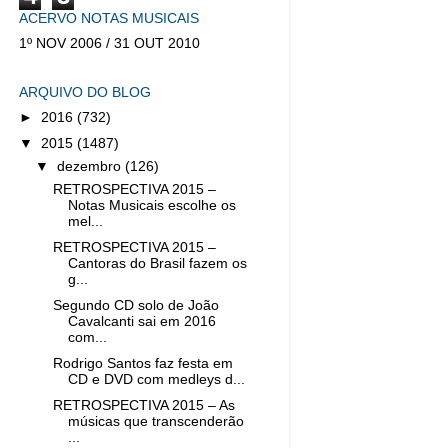
ACERVO NOTAS MUSICAIS
1º NOV 2006 / 31 OUT 2010
ARQUIVO DO BLOG
►
2016
(732)
▼
2015
(1487)
▼
dezembro
(126)
RETROSPECTIVA 2015 –
Notas Musicais escolhe os
mel...
RETROSPECTIVA 2015 –
Cantoras do Brasil fazem os
g...
Segundo CD solo de João
Cavalcanti sai em 2016
com...
Rodrigo Santos faz festa em
CD e DVD com medleys d...
RETROSPECTIVA 2015 – As
músicas que transcenderão
...