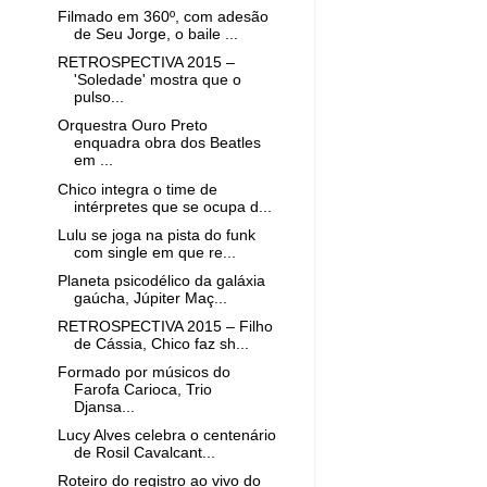
Filmado em 360º, com adesão
de Seu Jorge, o baile ...
RETROSPECTIVA 2015 –
'Soledade' mostra que o
pulso...
Orquestra Ouro Preto
enquadra obra dos Beatles
em ...
Chico integra o time de
intérpretes que se ocupa d...
Lulu se joga na pista do funk
com single em que re...
Planeta psicodélico da galáxia
gaúcha, Júpiter Maç...
RETROSPECTIVA 2015 – Filho
de Cássia, Chico faz sh...
Formado por músicos do
Farofa Carioca, Trio
Djansa...
Lucy Alves celebra o centenário
de Rosil Cavalcant...
Roteiro do registro ao vivo do