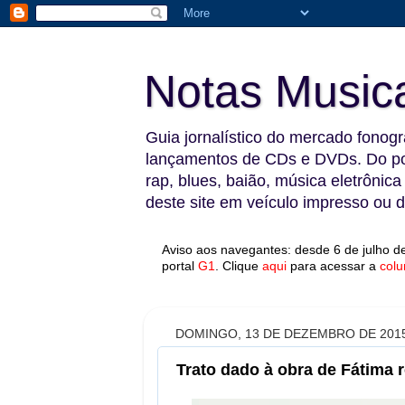
Notas Music
Guia jornalístico do mercado fonográ
lançamentos de CDs e DVDs. Do pop
rap, blues, baião, música eletrônica
deste site em veículo impresso ou di
Aviso aos navegantes: desde 6 de julho de
portal
G1
.
Clique
aqui
para acessar a
colu
DOMINGO, 13 DE DEZEMBRO DE 201
Trato dado à obra de Fátima 