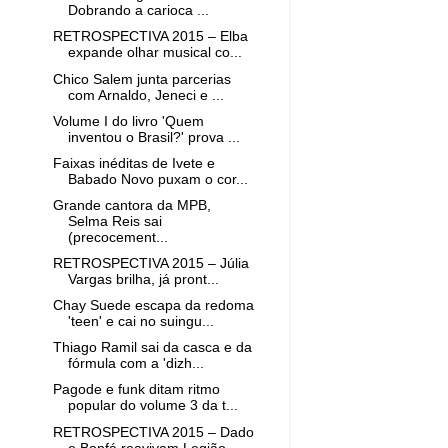
Dobrando a carioca ...
RETROSPECTIVA 2015 – Elba
expande olhar musical co...
Chico Salem junta parcerias
com Arnaldo, Jeneci e ...
Volume I do livro 'Quem
inventou o Brasil?' prova ...
Faixas inéditas de Ivete e
Babado Novo puxam o cor...
Grande cantora da MPB,
Selma Reis sai
(precocement...
RETROSPECTIVA 2015 – Júlia
Vargas brilha, já pront...
Chay Suede escapa da redoma
'teen' e cai no suingu...
Thiago Ramil sai da casca e da
fórmula com a 'dizh...
Pagode e funk ditam ritmo
popular do volume 3 da t...
RETROSPECTIVA 2015 – Dado