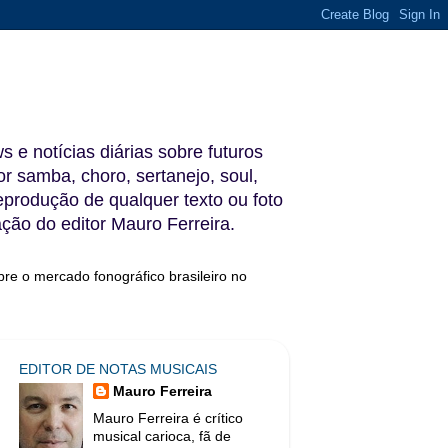
s e notícias diárias sobre futuros
 samba, choro, sertanejo, soul,
reprodução de qualquer texto ou foto
ação do editor Mauro Ferreira.
bre o mercado fonográfico brasileiro no
EDITOR DE NOTAS MUSICAIS
Mauro Ferreira
Mauro Ferreira é crítico
musical carioca, fã de