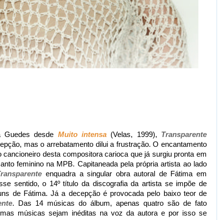
ma Guedes desde
Muito intensa
(Velas, 1999),
Transparente
pção, mas o arrebatamento dilui a frustração. O encantamento
 cancioneiro desta compositora carioca que já surgiu pronta em
nto feminino na MPB. Capitaneada pela própria artista ao lado
Transparente
enquadra a singular obra autoral de Fátima em
se sentido, o 14º título da discografia da artista se impõe de
ns de Fátima. Já a decepção é provocada pelo baixo teor de
ente
. Das 14 músicas do álbum, apenas quatro são de fato
mas músicas sejam inéditas na voz da autora e por isso se