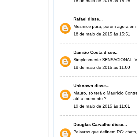
18 de maio de 2015 às 15:25
Rafael
disse...
Mesmice pura, porém agora em 
18 de maio de 2015 às 15:51
Damião Costa
disse...
Simplesmente SENSACIONAL. Vi
19 de maio de 2015 às 11:00
Unknown
disse...
Mauro, só terá o Maurício Contr
até o momento ?
19 de maio de 2015 às 11:01
Douglas Carvalho
disse...
Palavras que definem RC: chato,