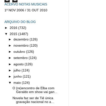
ACERVO NOTAS MUSICAIS
1º NOV 2006 / 31 OUT 2010
ARQUIVO DO BLOG
►
2016
(732)
▼
2015
(1487)
►
dezembro
(126)
►
novembro
(120)
►
outubro
(126)
►
setembro
(124)
►
agosto
(126)
►
julho
(124)
►
junho
(121)
▼
maio
(124)
O (re)encontro de Elba com
Geraldo em show vai gan...
Novela faz ser de Tiê única
gravação nacional no a...