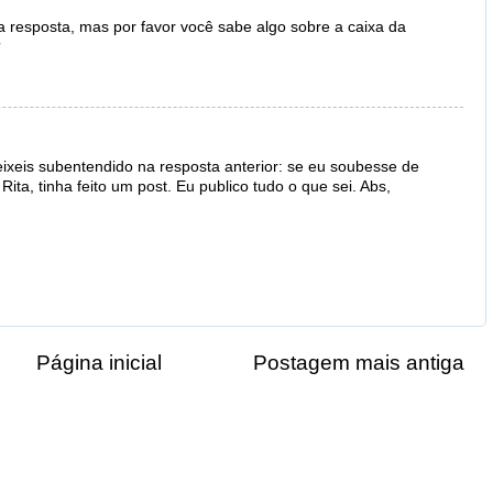
resposta, mas por favor você sabe algo sobre a caixa da
?
eixeis subentendido na resposta anterior: se eu soubesse de
ita, tinha feito um post. Eu publico tudo o que sei. Abs,
Página inicial
Postagem mais antiga