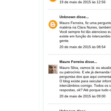
19 de maio de 2015 às 12:56
Unknown
disse...
Mauro Ferreira, fiz uma pergunta
matéria na Clara Nunes, também
Você sempre foi tão atencioso e
existe em função do intercambio
gente.
20 de maio de 2015 às 08:54
Mauro Ferreira
disse...
Mauro Silva, vamos lá: eu atual
ou patrocínio. E ele já demand
perguntas dos que aqui comenta
O blog existe para veicular inf
intercâmbios comigo. Todos os
respostas, ok? Até porque tudo 
20 de maio de 2015 às 09:00