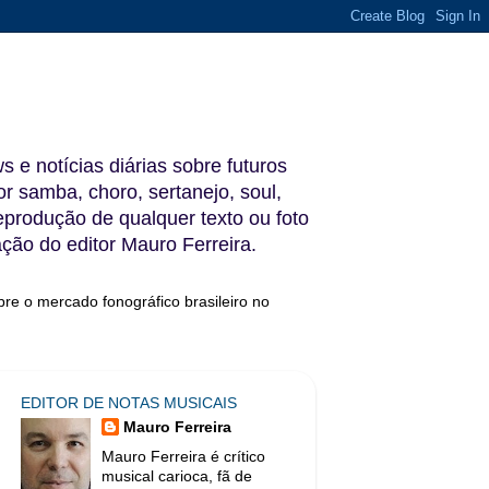
s e notícias diárias sobre futuros
 samba, choro, sertanejo, soul,
reprodução de qualquer texto ou foto
ação do editor Mauro Ferreira.
bre o mercado fonográfico brasileiro no
EDITOR DE NOTAS MUSICAIS
Mauro Ferreira
Mauro Ferreira é crítico
musical carioca, fã de