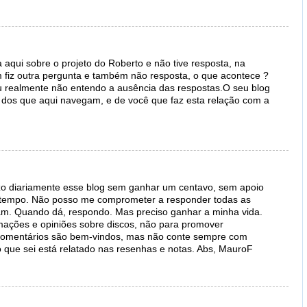
 aqui sobre o projeto do Roberto e não tive resposta, na
 fiz outra pergunta e também não resposta, o que acontece ?
u realmente não entendo a ausência das respostas.O seu blog
 dos que aqui navegam, e de você que faz esta relação com a
izo diariamente esse blog sem ganhar um centavo, sem apoio
a tempo. Não posso me comprometer a responder todas as
m. Quando dá, respondo. Mas preciso ganhar a minha vida.
ormações e opiniões sobre discos, não para promover
 comentários são bem-vindos, mas não conte sempre com
o que sei está relatado nas resenhas e notas. Abs, MauroF