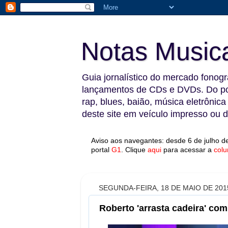
Notas Music
Guia jornalístico do mercado fonográ
lançamentos de CDs e DVDs. Do pop
rap, blues, baião, música eletrônica
deste site em veículo impresso ou di
Aviso aos navegantes: desde 6 de julho de
portal
G1
.
Clique
aqui
para acessar a
colu
SEGUNDA-FEIRA, 18 DE MAIO DE 201
Roberto 'arrasta cadeira' com