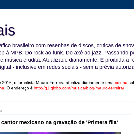
ais
fico brasileiro com resenhas de discos, críticas de show
 à MPB. Do rock ao funk. Do axé ao jazz. Passando por
 e música erudita. Atualizado diariamente. É proibida a 
gital - inclusive em redes sociais - sem a prévia autoriz
 2016, o jornalista Mauro Ferreira atualiza diariamente uma
coluna
so
na
.
O endereço é
http://g1.globo.com/musica/blog/mauro-ferreira/
5
 cantor mexicano na gravação de 'Primera fila'