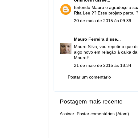
Unknown
disse...
Entendo Mauro e agradeço a sua 
Rita Lee ?? Esse projeto parou 
20 de maio de 2015 às 09:39
Mauro Ferreira
disse...
Mauro Silva, vou repetir o que d
algo novo em relação à caixa da R
MauroF
21 de maio de 2015 às 18:34
Postar um comentário
Postagem mais recente
Assinar:
Postar comentários (Atom)