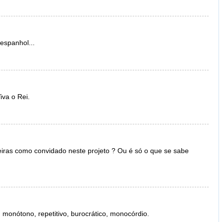
espanhol...
va o Rei.
eiras como convidado neste projeto ? Ou é só o que se sabe
 monótono, repetitivo, burocrático, monocórdio.