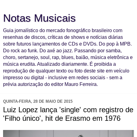
Notas Musicais
Guia jornalístico do mercado fonográfico brasileiro com
resenhas de discos, críticas de shows e notícias diárias
sobre futuros lançamentos de CDs e DVDs. Do pop à MPB.
Do rock ao funk. Do axé ao jazz. Passando por samba,
choro, sertanejo, soul, rap, blues, baião, música eletrônica e
música erudita. Atualizado diariamente. É proibida a
reprodução de qualquer texto ou foto deste site em veículo
impresso ou digital - inclusive em redes sociais - sem a
prévia autorização do editor Mauro Ferreira.
QUINTA-FEIRA, 28 DE MAIO DE 2015
Luiz Lopez lança 'single' com registro de
'Filho único', hit de Erasmo em 1976