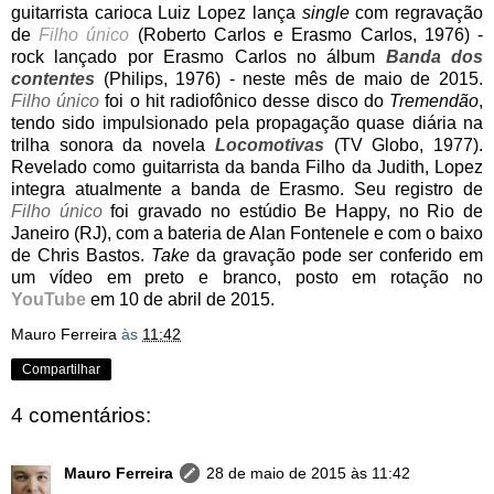
guitarrista carioca Luiz Lopez lança
single
com regravação
de
Filho único
(Roberto Carlos e Erasmo Carlos, 1976) -
rock lançado por Erasmo Carlos no álbum
Banda dos
contentes
(Philips, 1976) - neste mês de maio de 2015.
Filho único
foi o hit radiofônico desse disco do
Tremendão
,
tendo sido impulsionado pela propagação quase diária na
trilha sonora da novela
Locomotivas
(TV Globo, 1977).
Revelado como guitarrista da banda Filho da Judith, Lopez
integra atualmente a banda de Erasmo. Seu registro de
Filho único
foi gravado no estúdio Be Happy, no Rio de
Janeiro (RJ), com a bateria de Alan Fontenele e com o baixo
de Chris Bastos.
Take
da gravação pode ser conferido em
um vídeo em preto e branco, posto em rotação no
YouTube
em 10 de abril de 2015.
Mauro Ferreira
às
11:42
Compartilhar
4 comentários:
Mauro Ferreira
28 de maio de 2015 às 11:42