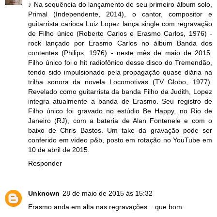
♪ Na sequência do lançamento de seu primeiro álbum solo,
Primal (Independente, 2014), o cantor, compositor e
guitarrista carioca Luiz Lopez lança single com regravação
de Filho único (Roberto Carlos e Erasmo Carlos, 1976) -
rock lançado por Erasmo Carlos no álbum Banda dos
contentes (Philips, 1976) - neste mês de maio de 2015.
Filho único foi o hit radiofônico desse disco do Tremendão,
tendo sido impulsionado pela propagação quase diária na
trilha sonora da novela Locomotivas (TV Globo, 1977).
Revelado como guitarrista da banda Filho da Judith, Lopez
integra atualmente a banda de Erasmo. Seu registro de
Filho único foi gravado no estúdio Be Happy, no Rio de
Janeiro (RJ), com a bateria de Alan Fontenele e com o
baixo de Chris Bastos. Um take da gravação pode ser
conferido em vídeo p&b, posto em rotação no YouTube em
10 de abril de 2015.
Responder
Unknown
28 de maio de 2015 às 15:32
Erasmo anda em alta nas regravações... que bom.