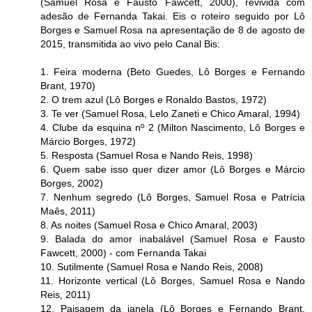
(Samuel Rosa e Fausto Fawcett, 2000), revivida com
adesão de Fernanda Takai. Eis o roteiro seguido por Lô
Borges e Samuel Rosa na apresentação de 8 de agosto de
2015, transmitida ao vivo pelo Canal Bis:
1. Feira moderna (Beto Guedes, Lô Borges e Fernando
Brant, 1970)
2. O trem azul (Lô Borges e Ronaldo Bastos, 1972)
3. Te ver (Samuel Rosa, Lelo Zaneti e Chico Amaral, 1994)
4. Clube da esquina nº 2 (Milton Nascimento, Lô Borges e
Márcio Borges, 1972)
5. Resposta (Samuel Rosa e Nando Reis, 1998)
6. Quem sabe isso quer dizer amor (Lô Borges e Márcio
Borges, 2002)
7. Nenhum segredo (Lô Borges, Samuel Rosa e Patrícia
Maês, 2011)
8. As noites (Samuel Rosa e Chico Amaral, 2003)
9. Balada do amor inabalável (Samuel Rosa e Fausto
Fawcett, 2000) - com Fernanda Takai
10. Sutilmente (Samuel Rosa e Nando Reis, 2008)
11. Horizonte vertical (Lô Borges, Samuel Rosa e Nando
Reis, 2011)
12. Paisagem da janela (Lô Borges e Fernando Brant,