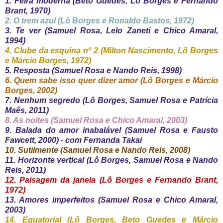
1. Feira moderna (Beto Guedes, Lô Borges e Fernando
Brant, 1970)
2. O trem azul (Lô Borges e Ronaldo Bastos, 1972)
3. Te ver (Samuel Rosa, Lelo Zaneti e Chico Amaral,
1994)
4. Clube da esquina nº 2 (Milton Nascimento, Lô Borges
e Márcio Borges, 1972)
5. Resposta (Samuel Rosa e Nando Reis, 1998)
6. Quem sabe isso quer dizer amor (Lô Borges e Márcio
Borges, 2002)
7. Nenhum segredo (Lô Borges, Samuel Rosa e Patrícia
Maês, 2011)
8. As noites (Samuel Rosa e Chico Amaral, 2003)
9. Balada do amor inabalável (Samuel Rosa e Fausto
Fawcett, 2000) - com Fernanda Takai
10. Sutilmente (Samuel Rosa e Nando Reis, 2008)
11. Horizonte vertical (Lô Borges, Samuel Rosa e Nando
Reis, 2011)
12. Paisagem da janela (Lô Borges e Fernando Brant,
1972)
13. Amores imperfeitos (Samuel Rosa e Chico Amaral,
2003)
14. Equatorial (Lô Borges, Beto Guedes e Márcio