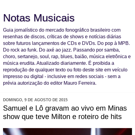
Notas Musicais
Guia jornalístico do mercado fonográfico brasileiro com
resenhas de discos, críticas de shows e notícias diárias
sobre futuros lançamentos de CDs e DVDs. Do pop à MPB.
Do rock ao funk. Do axé ao jazz. Passando por samba,
choro, sertanejo, soul, rap, blues, baião, música eletrônica e
música erudita. Atualizado diariamente. É proibida a
reprodução de qualquer texto ou foto deste site em veículo
impresso ou digital - inclusive em redes sociais - sem a
prévia autorização do editor Mauro Ferreira.
DOMINGO, 9 DE AGOSTO DE 2015
Samuel e Lô gravam ao vivo em Minas
show que teve Milton e roteiro de hits