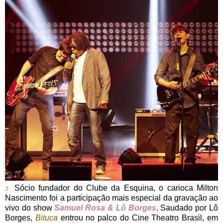
♪
Sócio fundador do Clube da Esquina, o carioca Milton
Nascimento foi a participação mais especial da gravação ao
vivo do show
Samuel Rosa & Lô Borges
. Saudado por Lô
Borges,
Bituca
entrou no palco do Cine Theatro Brasil, em