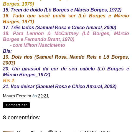
Borges, 1979)
15. Trem de doido (Lô Borges e Márcio Borges, 1972)
16. Tudo que você podia ser (Lô Borges e Márcio
Borges, 1971)
17. Três lados (Samuel Rosa e Chico Amaral, 2000)
18. Para Lennon & McCartney (Lô Borges, Márcio
Borges e Fernando Brant, 1970)
- com Milton Nascimento
Bis:
19. Dois rios (Samuel Rosa, Nando Reis e Lô Borges,
2003)
20. Um girassol da cor de seu cabelo (Lô Borges e
Márcio Borges, 1972)
Bis 2:
21. Vou deixar (Samuel Rosa e Chico Amaral, 2003)
Mauro Ferreira
às
22:21
Compartilhar
8 comentários: