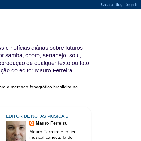
s e notícias diárias sobre futuros
 samba, choro, sertanejo, soul,
reprodução de qualquer texto ou foto
ação do editor Mauro Ferreira.
bre o mercado fonográfico brasileiro no
EDITOR DE NOTAS MUSICAIS
Mauro Ferreira
Mauro Ferreira é crítico
musical carioca, fã de