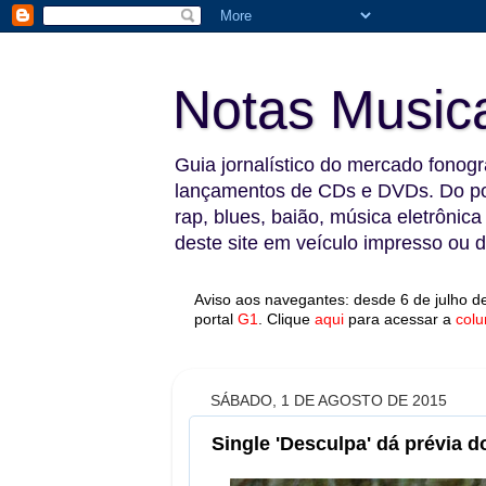
Notas Music
Guia jornalístico do mercado fonográ
lançamentos de CDs e DVDs. Do pop
rap, blues, baião, música eletrônica
deste site em veículo impresso ou di
Aviso aos navegantes: desde 6 de julho de
portal
G1
.
Clique
aqui
para acessar a
colu
SÁBADO, 1 DE AGOSTO DE 2015
Single 'Desculpa' dá prévia d