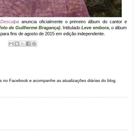
Desculpa
anuncia oficialmente o primeiro álbum do cantor e
foto de Guilherme Bragança)
. Intitulado
Leve embor
a
, o álbum
ara fins de agosto de 2015 em edição independente.
s no Facebook e acompanhe as atualizações diárias do blog.