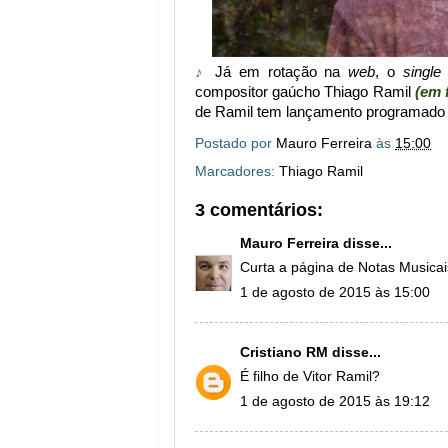
♪
Já em rotação na
web
, o
single
compositor gaúcho Thiago Ramil
(em 
de Ramil tem lançamento programado p
Postado por
Mauro Ferreira
às
15:00
Marcadores:
Thiago Ramil
3 comentários:
Mauro Ferreira
disse...
Curta a página de Notas Musicai
1 de agosto de 2015 às 15:00
Cristiano RM
disse...
É filho de Vitor Ramil?
1 de agosto de 2015 às 19:12