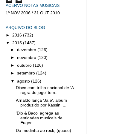
ACERVO NOTAS MUSICAIS
1º NOV 2006 / 31 OUT 2010
ARQUIVO DO BLOG
►
2016
(732)
▼
2015
(1487)
►
dezembro
(126)
►
novembro
(120)
►
outubro
(126)
►
setembro
(124)
▼
agosto
(126)
Disco com trilha nacional de 'A
regra do jogo' tem...
Arnaldo lança 'Já é', álbum
produzido por Kassin, ...
'Dio & Baco' agrega as
entidades musicais de
Eugen...
Da modinha ao rock, (quase)