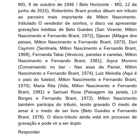
MG, 9 de outubro de 1946 / Belo Horizonte - MG, 12 de
junho de 2015), Robertinho Brant produz álbum em tributo
ao parceiro mais importante de Milton Nascimento.
Intitulado O vendedor de sonhos, o disco vai apresentar
gravações inéditas de Beto Guedes (San Vicente, Milton
Nascimento e Fernando Brant, 1972), Djavan (Milagre dos
peixes, Milton Nascimento e Fernando Brant, 1973), Dori
Caymmi (Sentinela, Milton Nascimento e Fernando Brant,
1968), Fernanda Takai (Vevecos, panelas e canelas, Milton
Nascimento e Fernando Brant, 1981), Joyce Moreno
(Conversando no bar - Nas asas da Panair, Milton
Nascimento e Fernando Brant, 1974), Luiz Melodia (Aqui é
o país do futebol, Milton Nascimento e Fernando Brant,
1970), Maria Rita (Vida, Milton Nascimento e Fernando
Brant, 1981) e Samuel Rosa (Paisagem da janela, Lô
Borges e Fernando Brant, 1972). Milton Nascimento
também participa do tributo, tendo gravado O medo de
amar é o medo de ser livre (Beto Guedes e Fernando
Brant, 1978). O disco-tributo ainda está em processo de
gravação e pode vir a ser duplo.
Responder