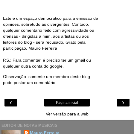
Este é um espaço democrático para a emissão de
opiniões, sobretudo as divergentes. Contudo,
qualquer comentário feito com agressividade ou
ofensas - dirigidas a mim, aos artistas ou aos
leitores do blog - será recusado. Grato pela
participação, Mauro Ferreira
P.S.: Para comentar, é preciso ter um gmail ou
qualquer outra conta do google.
Observação: somente um membro deste blog
pode postar um comentário.
‹
›
Página inicial
Ver versão para a web
EDITOR DE NOTAS MUSICAIS
Mauro Ferreira