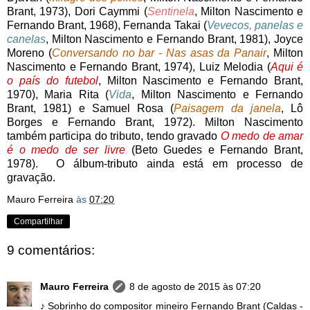
Brant, 1973), Dori Caymmi (
Sentinela
, Milton Nascimento e
Fernando Brant, 1968), Fernanda Takai (
Vevecos, panelas e
canelas
, Milton Nascimento e Fernando Brant, 1981), Joyce
Moreno (
Conversando no bar - Nas asas da Panair
, Milton
Nascimento e Fernando Brant, 1974), Luiz Melodia (
Aqui é
o país do futebol
, Milton Nascimento e Fernando Brant,
1970), Maria Rita (
Vida
, Milton Nascimento e Fernando
Brant, 1981) e Samuel Rosa (
Paisagem da janela
, Lô
Borges e Fernando Brant, 1972). Milton Nascimento
também participa do tributo, tendo gravado
O medo de amar
é o medo de ser livre
(Beto Guedes e Fernando Brant,
1978). O álbum-tributo ainda está em processo de
gravação.
Mauro Ferreira
às
07:20
Compartilhar
9 comentários:
Mauro Ferreira
8 de agosto de 2015 às 07:20
♪ Sobrinho do compositor mineiro Fernando Brant (Caldas -