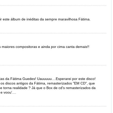
r este álbum de inéditas da sempre maravilhosa Fátima.
maiores compositoras e ainda por cima canta demais!!
itas da Fátima Guedes! Uauuuuu....Esperarei por este disco!
os discos antigos da Fátima, remasterizados "EM CD", que
 torna realidade ? Já que o Box de cd's remasterizados da
e voou'....