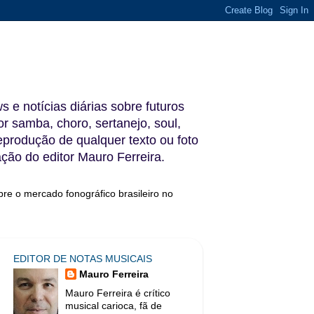
s e notícias diárias sobre futuros
 samba, choro, sertanejo, soul,
reprodução de qualquer texto ou foto
ação do editor Mauro Ferreira.
bre o mercado fonográfico brasileiro no
EDITOR DE NOTAS MUSICAIS
Mauro Ferreira
Mauro Ferreira é crítico
musical carioca, fã de