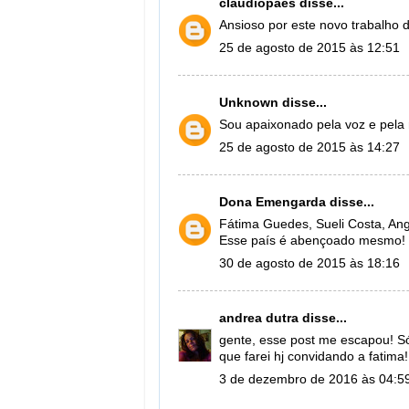
claudiopaes
disse...
Ansioso por este novo trabalho 
25 de agosto de 2015 às 12:51
Unknown
disse...
Sou apaixonado pela voz e pela
25 de agosto de 2015 às 14:27
Dona Emengarda
disse...
Fátima Guedes, Sueli Costa, Ang
Esse país é abençoado mesmo!
30 de agosto de 2015 às 18:16
andrea dutra
disse...
gente, esse post me escapou! S
que farei hj convidando a fatim
3 de dezembro de 2016 às 04:5