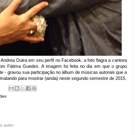
Andrea Dutra em seu perfil no Facebook, a foto flagra a cantora
com Fátima Guedes. A imagem foi feita no dia em que o grupo
rte - gravou sua participação no álbum de músicas autorais que a
rmatando para mostrar (ainda) neste segundo semestre de 2015.
des
o autor.