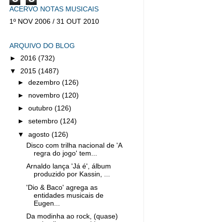
ACERVO NOTAS MUSICAIS
1º NOV 2006 / 31 OUT 2010
ARQUIVO DO BLOG
►
2016
(732)
▼
2015
(1487)
►
dezembro
(126)
►
novembro
(120)
►
outubro
(126)
►
setembro
(124)
▼
agosto
(126)
Disco com trilha nacional de 'A
regra do jogo' tem...
Arnaldo lança 'Já é', álbum
produzido por Kassin, ...
'Dio & Baco' agrega as
entidades musicais de
Eugen...
Da modinha ao rock, (quase)