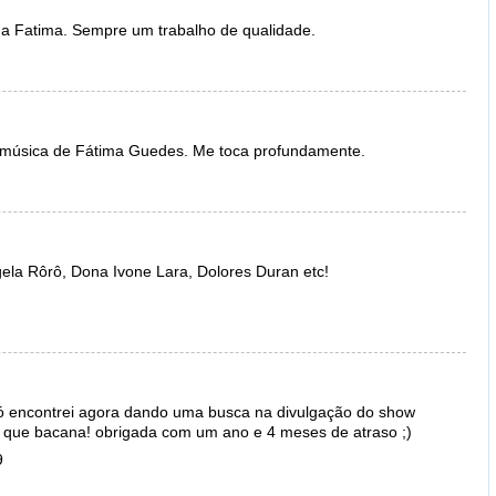
da Fatima. Sempre um trabalho de qualidade.
 música de Fátima Guedes. Me toca profundamente.
ela Rôrô, Dona Ivone Lara, Dolores Duran etc!
ó encontrei agora dando uma busca na divulgação do show
a! que bacana! obrigada com um ano e 4 meses de atraso ;)
9