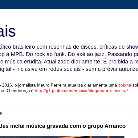
ais
fico brasileiro com resenhas de discos, críticas de show
 à MPB. Do rock ao funk. Do axé ao jazz. Passando por
 e música erudita. Atualizado diariamente. É proibida a 
gital - inclusive em redes sociais - sem a prévia autoriz
 2016, o jornalista Mauro Ferreira atualiza diariamente uma
coluna
so
na
.
O endereço é
http://g1.globo.com/musica/blog/mauro-ferreira/
15
des inclui música gravada com o grupo Arranco