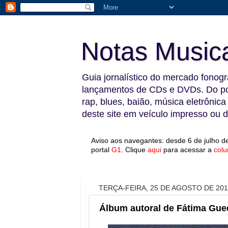
Notas Music
Guia jornalístico do mercado fonográ
lançamentos de CDs e DVDs. Do pop
rap, blues, baião, música eletrônica
deste site em veículo impresso ou di
Aviso aos navegantes: desde 6 de julho de
portal
G1
.
Clique
aqui
para acessar a
colu
TERÇA-FEIRA, 25 DE AGOSTO DE 20
Álbum autoral de Fátima Gue