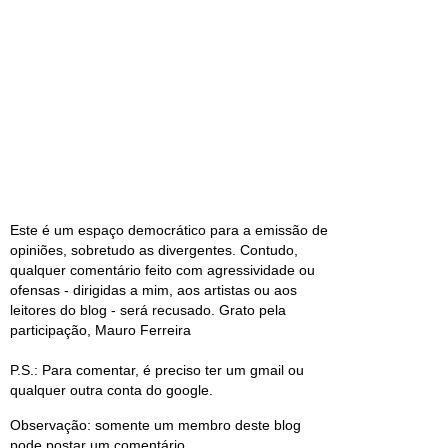
Este é um espaço democrático para a emissão de
opiniões, sobretudo as divergentes. Contudo,
qualquer comentário feito com agressividade ou
ofensas - dirigidas a mim, aos artistas ou aos
leitores do blog - será recusado. Grato pela
participação, Mauro Ferreira
P.S.: Para comentar, é preciso ter um gmail ou
qualquer outra conta do google.
Observação: somente um membro deste blog
pode postar um comentário.