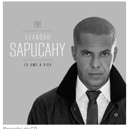
Resenha de CD