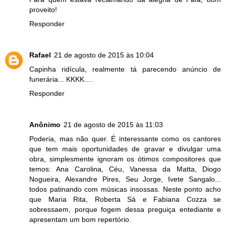
proveito!
Responder
Rafael
21 de agosto de 2015 às 10:04
Capinha ridícula, realmente tá parecendo anúncio de
funerária... KKKK....
Responder
Anônimo
21 de agosto de 2015 às 11:03
Poderia, mas não quer. É interessante como os cantores
que tem mais oportunidades de gravar e divulgar uma
obra, simplesmente ignoram os ótimos compositores que
temos: Ana Carolina, Céu, Vanessa da Matta, Diogo
Nogueira, Alexandre Pires, Seu Jorge, Ivete Sangalo...
todos patinando com músicas insossas. Neste ponto acho
que Maria Rita, Roberta Sá e Fabiana Cozza se
sobressaem, porque fogem dessa preguiça entediante e
apresentam um bom repertório.