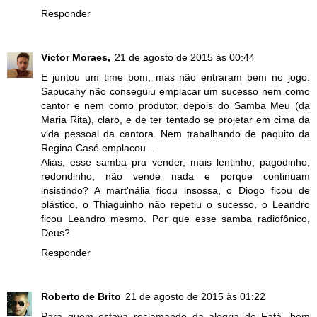
Responder
Victor Moraes,
21 de agosto de 2015 às 00:44
E juntou um time bom, mas não entraram bem no jogo.
Sapucahy não conseguiu emplacar um sucesso nem como
cantor e nem como produtor, depois do Samba Meu (da
Maria Rita), claro, e de ter tentado se projetar em cima da
vida pessoal da cantora. Nem trabalhando de paquito da
Regina Casé emplacou...
Aliás, esse samba pra vender, mais lentinho, pagodinho,
redondinho, não vende nada e porque continuam
insistindo? A mart'nália ficou insossa, o Diogo ficou de
plástico, o Thiaguinho não repetiu o sucesso, o Leandro
ficou Leandro mesmo. Por que esse samba radiofônico,
Deus?
Responder
Roberto de Brito
21 de agosto de 2015 às 01:22
Para quem estava reclamando da alegria de Fafá, bom