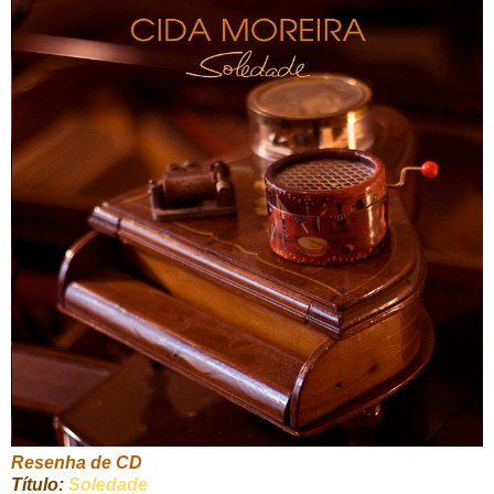
Resenha de CD
Título:
Soledade