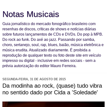
Notas Musicais
Guia jornalístico do mercado fonográfico brasileiro com
resenhas de discos, críticas de shows e notícias diárias
sobre futuros lançamentos de CDs e DVDs. Do pop à MPB.
Do rock ao funk. Do axé ao jazz. Passando por samba,
choro, sertanejo, soul, rap, blues, baião, música eletrônica e
música erudita. Atualizado diariamente. É proibida a
reprodução de qualquer texto ou foto deste site em veículo
impresso ou digital - inclusive em redes sociais - sem a
prévia autorização do editor Mauro Ferreira.
SEGUNDA-FEIRA, 31 DE AGOSTO DE 2015
Da modinha ao rock, (quase) tudo vibra
no sentido dado por Cida a 'Soledade'