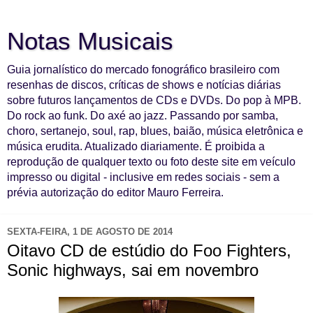
Notas Musicais
Guia jornalístico do mercado fonográfico brasileiro com
resenhas de discos, críticas de shows e notícias diárias
sobre futuros lançamentos de CDs e DVDs. Do pop à MPB.
Do rock ao funk. Do axé ao jazz. Passando por samba,
choro, sertanejo, soul, rap, blues, baião, música eletrônica e
música erudita. Atualizado diariamente. É proibida a
reprodução de qualquer texto ou foto deste site em veículo
impresso ou digital - inclusive em redes sociais - sem a
prévia autorização do editor Mauro Ferreira.
SEXTA-FEIRA, 1 DE AGOSTO DE 2014
Oitavo CD de estúdio do Foo Fighters,
Sonic highways, sai em novembro