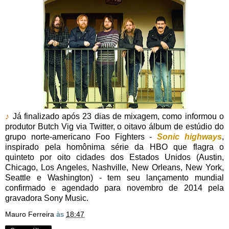
♪
Já finalizado após 23 dias de mixagem, como informou o
produtor Butch Vig via Twitter, o oitavo álbum de estúdio do
grupo norte-americano Foo Fighters -
Sonic highways
,
inspirado pela homônima série da HBO que flagra o
quinteto por oito cidades dos Estados Unidos (Austin,
Chicago, Los Angeles, Nashville, New Orleans, New York,
Seattle e Washington) - tem seu lançamento mundial
confirmado e agendado para novembro de 2014 pela
gravadora Sony Music.
Mauro Ferreira
às
18:47