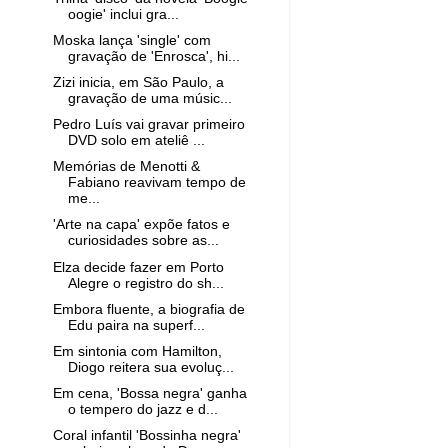
oogie' inclui gra...
Moska lança 'single' com
gravação de 'Enrosca', hi...
Zizi inicia, em São Paulo, a
gravação de uma músic...
Pedro Luís vai gravar primeiro
DVD solo em ateliê ...
Memórias de Menotti &
Fabiano reavivam tempo de
me...
'Arte na capa' expõe fatos e
curiosidades sobre as...
Elza decide fazer em Porto
Alegre o registro do sh...
Embora fluente, a biografia de
Edu paira na superf...
Em sintonia com Hamilton,
Diogo reitera sua evoluç...
Em cena, 'Bossa negra' ganha
o tempero do jazz e d...
Coral infantil 'Bossinha negra'