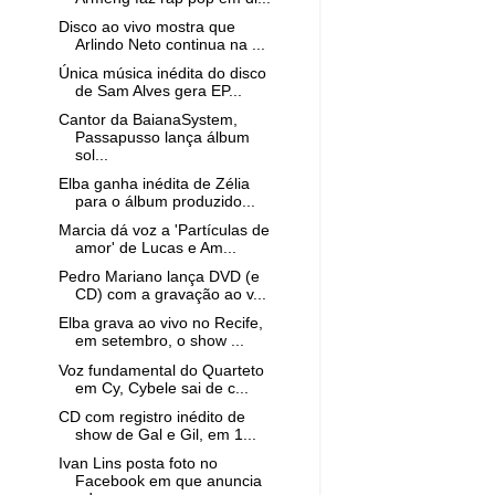
Disco ao vivo mostra que
Arlindo Neto continua na ...
Única música inédita do disco
de Sam Alves gera EP...
Cantor da BaianaSystem,
Passapusso lança álbum
sol...
Elba ganha inédita de Zélia
para o álbum produzido...
Marcia dá voz a 'Partículas de
amor' de Lucas e Am...
Pedro Mariano lança DVD (e
CD) com a gravação ao v...
Elba grava ao vivo no Recife,
em setembro, o show ...
Voz fundamental do Quarteto
em Cy, Cybele sai de c...
CD com registro inédito de
show de Gal e Gil, em 1...
Ivan Lins posta foto no
Facebook em que anuncia