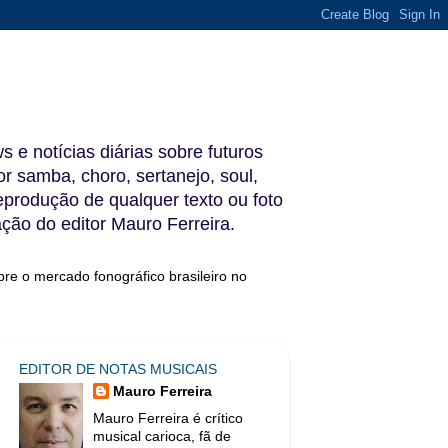
s e notícias diárias sobre futuros
 samba, choro, sertanejo, soul,
reprodução de qualquer texto ou foto
ação do editor Mauro Ferreira.
bre o mercado fonográfico brasileiro no
EDITOR DE NOTAS MUSICAIS
Mauro Ferreira
Mauro Ferreira é crítico
musical carioca, fã de