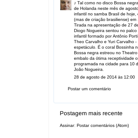
♪ Tal como no disco Bossa negra
de Holanda neste mês de agosto
infantil no samba Brasil de hoje
(mas de criação brasiliense) em 
Tirada na apresentação de 27 d
Diogo Nogueira sentou no palco 
infantil formado por Antônio Por
Theo Carvalho e Yuri Carvalho - 
espetáculo. É o coral Bossinha 
Bossa negra estreou no Theatro 
embalo da ótima receptividade 
programada na cidade para 10 d
João Nogueira.
28 de agosto de 2014 às 12:00
Postar um comentário
Postagem mais recente
Assinar:
Postar comentários (Atom)