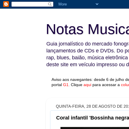
Notas Music
Guia jornalístico do mercado fonográ
lançamentos de CDs e DVDs. Do pop
rap, blues, baião, música eletrônica
deste site em veículo impresso ou di
Aviso aos navegantes: desde 6 de julho de
portal
G1
.
Clique
aqui
para acessar a
colu
QUINTA-FEIRA, 28 DE AGOSTO DE 20
Coral infantil 'Bossinha negr