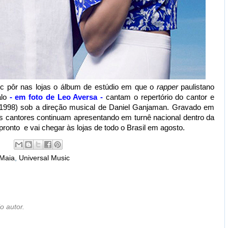
c pôr nas lojas o álbum de estúdio em que o
rapper
paulistano
alo
- em foto de Leo Aversa -
cantam o repertório do cantor e
 1998) sob a direção musical de Daniel Ganjaman. Gravado em
os cantores continuam apresentando em turnê nacional dentro da
á pronto e vai chegar às lojas de todo o Brasil em agosto.
Maia
,
Universal Music
o autor.