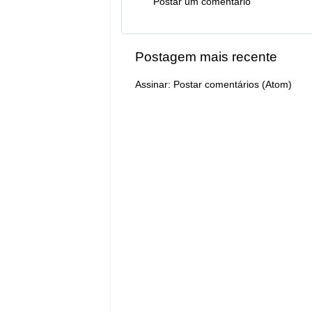
Postar um comentário
Postagem mais recente
Assinar:
Postar comentários (Atom)