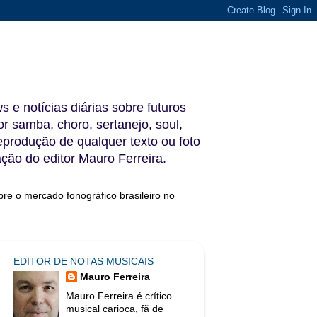
s e notícias diárias sobre futuros
 samba, choro, sertanejo, soul,
reprodução de qualquer texto ou foto
ação do editor Mauro Ferreira.
bre o mercado fonográfico brasileiro no
EDITOR DE NOTAS MUSICAIS
Mauro Ferreira
Mauro Ferreira é crítico
musical carioca, fã de