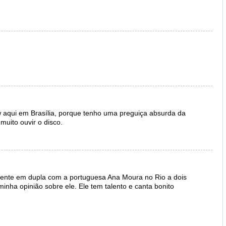
ow aqui em Brasília, porque tenho uma preguiça absurda da
muito ouvir o disco.
amente em dupla com a portuguesa Ana Moura no Rio a dois
inha opinião sobre ele. Ele tem talento e canta bonito