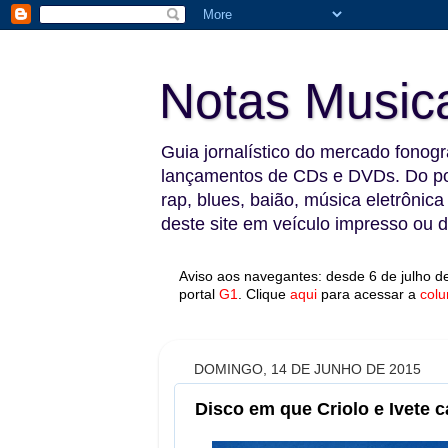
Notas Music
Guia jornalístico do mercado fonográ
lançamentos de CDs e DVDs. Do pop
rap, blues, baião, música eletrônica
deste site em veículo impresso ou di
Aviso aos navegantes: desde 6 de julho de
portal
G1
.
Clique
aqui
para acessar a
colu
DOMINGO, 14 DE JUNHO DE 2015
Disco em que Criolo e Ivete 