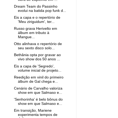
Dream Team do Passinho
evolui na batida pop funk d...
Eis a capa e o repertório de
'Meu ziriguidum', ter...
Russo grava Herivelto em
álbum em tributo à
Mangue...
Otto alinhava o repertório de
seu sexto disco solo...
Bethânia opta por gravar ao
vivo show dos 50 anos ...
Eis a capa de 'Segredo',
volume inicial de projeto...
Reedição em vinil do primeiro
álbum de Gal chega e...
Cenário de Carvalho valoriza
show em que Salmaso e...
'Senhorinha' é belo bônus do
show em que Salmaso e...
Em transição, Mariene
experimenta tempos de