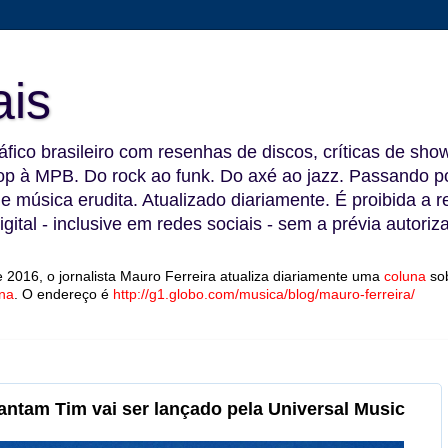
ais
fico brasileiro com resenhas de discos, críticas de show
 à MPB. Do rock ao funk. Do axé ao jazz. Passando por
 e música erudita. Atualizado diariamente. É proibida a 
gital - inclusive em redes sociais - sem a prévia autoriz
 2016, o jornalista Mauro Ferreira atualiza diariamente uma
coluna
so
na
.
O endereço é
http://g1.globo.com/musica/blog/mauro-ferreira/
cantam Tim vai ser lançado pela Universal Music