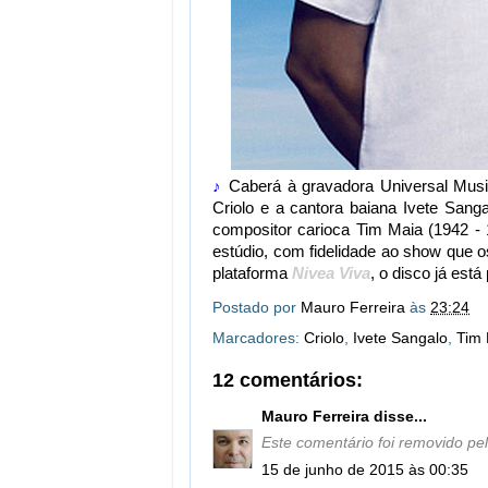
♪
Caberá à gravadora Universal Musi
Criolo e a cantora baiana Ivete Sang
compositor carioca Tim Maia (1942 -
estúdio, com fidelidade ao show que 
plataforma
Nivea Viva
, o disco já est
Postado por
Mauro Ferreira
às
23:24
Marcadores:
Criolo
,
Ivete Sangalo
,
Tim 
12 comentários:
Mauro Ferreira
disse...
Este comentário foi removido pel
15 de junho de 2015 às 00:35