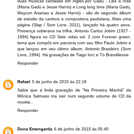
duas músicas cantadas em inglês por Gadú - Like a rose
(Maria Gadú e Jesse Harris) e Long long time (Maria Gadú,
Maycon Ananias e Jesse Harris) - são do segundo álbum
de estúdio da cantora e compositora paulistana, Mais uma
página (Slap / Som Livre, 2011), lançado há quatro anos.
Presença soberana na trilha, Antonio Carlos Jobim (1927 -
1994) figura no CD Sete vidas vol. 2 com Forever green,
tema que compôs em parceria com seu filho Paulo Jobim e
que lançou em seu último álbum, Antonio Brasileiro (Som
Livre, 1994). Há gravações de Tiago Iorc e Tó Brandileone.
Responder
Rafael
5 de junho de 2015 às 22:18
Sabia que a linda gravação de "Na Primeira Manhã" da
Mônica Salmaso iria sair num segundo volume de CD da
novela...
Responder
Dona Emengarda
6 de junho de 2015 às 05:40