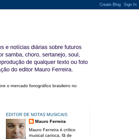
s e notícias diárias sobre futuros
 samba, choro, sertanejo, soul,
reprodução de qualquer texto ou foto
ação do editor Mauro Ferreira.
bre o mercado fonográfico brasileiro no
EDITOR DE NOTAS MUSICAIS
Mauro Ferreira
Mauro Ferreira é crítico
musical carioca, fã de