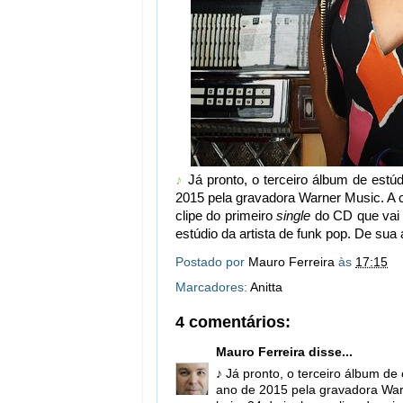
♪
Já pronto, o terceiro álbum de estú
2015 pela gravadora Warner Music. A c
clipe do primeiro
single
do CD que vai
estúdio da artista de funk pop. De su
Postado por
Mauro Ferreira
às
17:15
Marcadores:
Anitta
4 comentários:
Mauro Ferreira
disse...
♪ Já pronto, o terceiro álbum de
ano de 2015 pela gravadora Warn