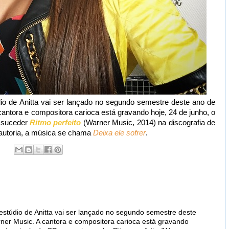
dio de Anitta vai ser lançado no segundo semestre deste ano de
antora e compositora carioca está gravando hoje, 24 de junho, o
 suceder
Ritmo perfeito
(Warner Music, 2014) na discografia de
a autoria, a música se chama
Deixa ele sofrer
.
 estúdio de Anitta vai ser lançado no segundo semestre deste
er Music. A cantora e compositora carioca está gravando