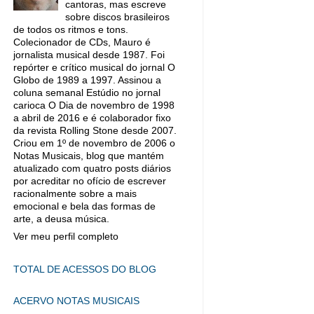
cantoras, mas escreve
sobre discos brasileiros
de todos os ritmos e tons.
Colecionador de CDs, Mauro é
jornalista musical desde 1987. Foi
repórter e crítico musical do jornal O
Globo de 1989 a 1997. Assinou a
coluna semanal Estúdio no jornal
carioca O Dia de novembro de 1998
a abril de 2016 e é colaborador fixo
da revista Rolling Stone desde 2007.
Criou em 1º de novembro de 2006 o
Notas Musicais, blog que mantém
atualizado com quatro posts diários
por acreditar no ofício de escrever
racionalmente sobre a mais
emocional e bela das formas de
arte, a deusa música.
Ver meu perfil completo
TOTAL DE ACESSOS DO BLOG
ACERVO NOTAS MUSICAIS