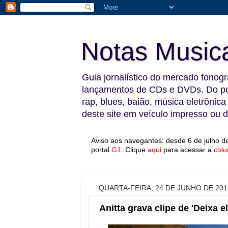
Notas Music
Guia jornalístico do mercado fonográ
lançamentos de CDs e DVDs. Do pop
rap, blues, baião, música eletrônica
deste site em veículo impresso ou di
Aviso aos navegantes: desde 6 de julho de
portal
G1
.
Clique
aqui
para acessar a
colu
QUARTA-FEIRA, 24 DE JUNHO DE 201
Anitta grava clipe de 'Deixa e