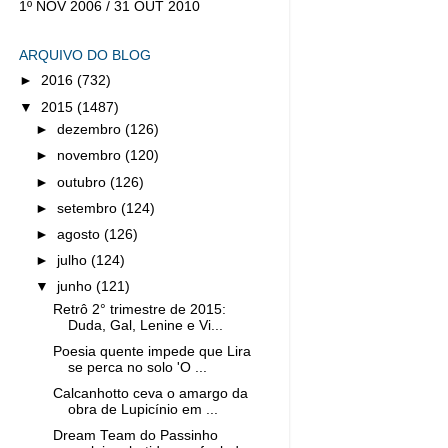
1º NOV 2006 / 31 OUT 2010
ARQUIVO DO BLOG
►
2016
(732)
▼
2015
(1487)
►
dezembro
(126)
►
novembro
(120)
►
outubro
(126)
►
setembro
(124)
►
agosto
(126)
►
julho
(124)
▼
junho
(121)
Retrô 2° trimestre de 2015:
Duda, Gal, Lenine e Vi...
Poesia quente impede que Lira
se perca no solo 'O ...
Calcanhotto ceva o amargo da
obra de Lupicínio em ...
Dream Team do Passinho