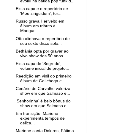
evolui na batida pop funk d...
Eis a capa e o repertório de
'Meu ziriguidum', ter...
Russo grava Herivelto em
álbum em tributo à
Mangue...
Otto alinhava o repertório de
seu sexto disco solo...
Bethânia opta por gravar ao
vivo show dos 50 anos ...
Eis a capa de 'Segredo',
volume inicial de projeto...
Reedição em vinil do primeiro
álbum de Gal chega e...
Cenário de Carvalho valoriza
show em que Salmaso e...
'Senhorinha' é belo bônus do
show em que Salmaso e...
Em transição, Mariene
experimenta tempos de
delica...
Mariene canta Dolores, Fátima