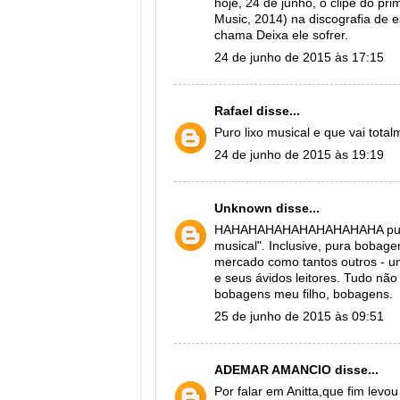
hoje, 24 de junho, o clipe do pr
Music, 2014) na discografia de e
chama Deixa ele sofrer.
24 de junho de 2015 às 17:15
Rafael
disse...
Puro lixo musical e que vai tot
24 de junho de 2015 às 19:19
Unknown
disse...
HAHAHAHAHAHAHAHAHAHA pura b
musical". Inclusive, pura bobage
mercado como tantos outros - u
e seus ávidos leitores. Tudo nã
bobagens meu filho, bobagens.
25 de junho de 2015 às 09:51
ADEMAR AMANCIO
disse...
Por falar em Anitta,que fim levo