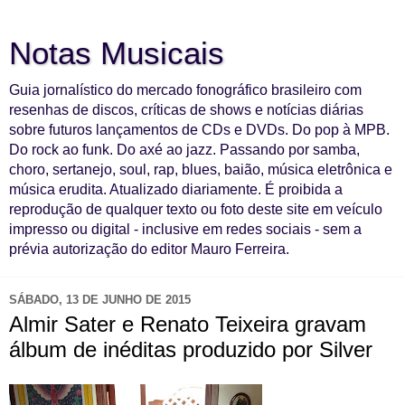
Notas Musicais
Guia jornalístico do mercado fonográfico brasileiro com
resenhas de discos, críticas de shows e notícias diárias
sobre futuros lançamentos de CDs e DVDs. Do pop à MPB.
Do rock ao funk. Do axé ao jazz. Passando por samba,
choro, sertanejo, soul, rap, blues, baião, música eletrônica e
música erudita. Atualizado diariamente. É proibida a
reprodução de qualquer texto ou foto deste site em veículo
impresso ou digital - inclusive em redes sociais - sem a
prévia autorização do editor Mauro Ferreira.
SÁBADO, 13 DE JUNHO DE 2015
Almir Sater e Renato Teixeira gravam
álbum de inéditas produzido por Silver