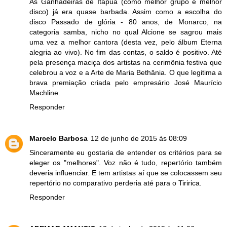
As Ganhadeiras de Itapuã (como melhor grupo e melhor
disco) já era quase barbada. Assim como a escolha do
disco Passado de glória - 80 anos, de Monarco, na
categoria samba, nicho no qual Alcione se sagrou mais
uma vez a melhor cantora (desta vez, pelo álbum Eterna
alegria ao vivo). No fim das contas, o saldo é positivo. Até
pela presença maciça dos artistas na cerimônia festiva que
celebrou a voz e a Arte de Maria Bethânia. O que legitima a
brava premiação criada pelo empresário José Maurício
Machline.
Responder
Marcelo Barbosa
12 de junho de 2015 às 08:09
Sinceramente eu gostaria de entender os critérios para se
eleger os "melhores". Voz não é tudo, repertório também
deveria influenciar. E tem artistas aí que se colocassem seu
repertório no comparativo perderia até para o Tiririca.
Responder