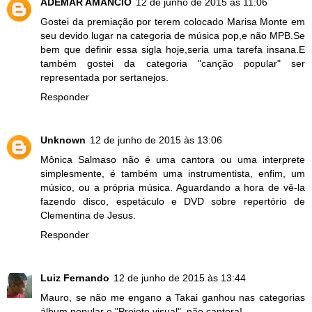
ADEMAR AMANCIO
12 de junho de 2015 às 11:06
Gostei da premiação por terem colocado Marisa Monte em
seu devido lugar na categoria de música pop,e não MPB.Se
bem que definir essa sigla hoje,seria uma tarefa insana.E
também gostei da categoria "canção popular" ser
representada por sertanejos.
Responder
Unknown
12 de junho de 2015 às 13:06
Mônica Salmaso não é uma cantora ou uma interprete
simplesmente, é também uma instrumentista, enfim, um
músico, ou a própria música. Aguardando a hora de vê-la
fazendo disco, espetáculo e DVD sobre repertório de
Clementina de Jesus.
Responder
Luiz Fernando
12 de junho de 2015 às 13:44
Mauro, se não me engano a Takai ganhou nas categorias
álbum popular e "Projeto visual", não cantora!