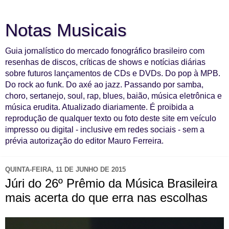
Notas Musicais
Guia jornalístico do mercado fonográfico brasileiro com
resenhas de discos, críticas de shows e notícias diárias
sobre futuros lançamentos de CDs e DVDs. Do pop à MPB.
Do rock ao funk. Do axé ao jazz. Passando por samba,
choro, sertanejo, soul, rap, blues, baião, música eletrônica e
música erudita. Atualizado diariamente. É proibida a
reprodução de qualquer texto ou foto deste site em veículo
impresso ou digital - inclusive em redes sociais - sem a
prévia autorização do editor Mauro Ferreira.
QUINTA-FEIRA, 11 DE JUNHO DE 2015
Júri do 26º Prêmio da Música Brasileira
mais acerta do que erra nas escolhas