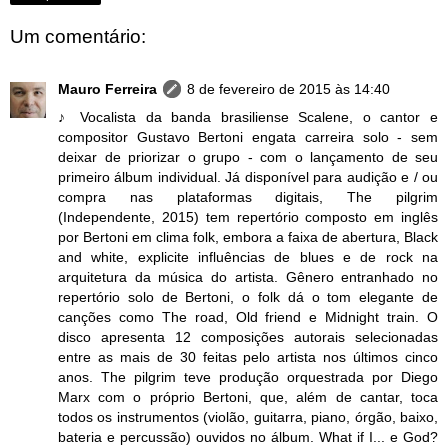
Um comentário:
Mauro Ferreira
8 de fevereiro de 2015 às 14:40
♪ Vocalista da banda brasiliense Scalene, o cantor e
compositor Gustavo Bertoni engata carreira solo - sem
deixar de priorizar o grupo - com o lançamento de seu
primeiro álbum individual. Já disponível para audição e / ou
compra nas plataformas digitais, The pilgrim
(Independente, 2015) tem repertório composto em inglês
por Bertoni em clima folk, embora a faixa de abertura, Black
and white, explicite influências de blues e de rock na
arquitetura da música do artista. Gênero entranhado no
repertório solo de Bertoni, o folk dá o tom elegante de
canções como The road, Old friend e Midnight train. O
disco apresenta 12 composições autorais selecionadas
entre as mais de 30 feitas pelo artista nos últimos cinco
anos. The pilgrim teve produção orquestrada por Diego
Marx com o próprio Bertoni, que, além de cantar, toca
todos os instrumentos (violão, guitarra, piano, órgão, baixo,
bateria e percussão) ouvidos no álbum. What if I... e God?