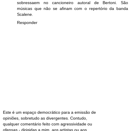
sobressaem no cancioneiro autoral de Bertoni. São
músicas que não se afinam com o repertório da banda
Scalene.
Responder
Este é um espaço democrático para a emissão de
opiniões, sobretudo as divergentes. Contudo,
qualquer comentário feito com agressividade ou
ofensas - dirigidas a mim, aos artistas ou aos