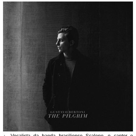
♪
Vocalista da banda brasiliense Scalene, o cantor e