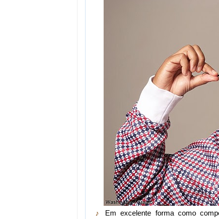
♪
Em excelente forma como composi