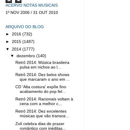
ACERVO NOTAS MUSICAIS
1º NOV 2006 / 31 OUT 2010
ARQUIVO DO BLOG
►
2016
(732)
►
2015
(1487)
▼
2014
(1777)
▼
dezembro
(140)
Retrô 2014: Música brasileira
pulsa em nichos ao l...
Retrô 2014: Dez belos shows
que marcaram o ano em ...
CD 'Alta costura' expõe fino
acabamento do pop fel...
Retrô 2014: Racionais voltam à
cena com a melhor c...
Retrô 2014: Dez excelentes
músicas que vão transce...
Zoli celebra dias de prazer
romântico com inéditas...