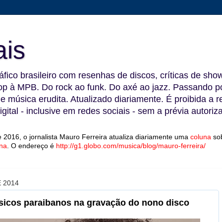
ais
fico brasileiro com resenhas de discos, críticas de show
 à MPB. Do rock ao funk. Do axé ao jazz. Passando por
 e música erudita. Atualizado diariamente. É proibida a 
gital - inclusive em redes sociais - sem a prévia autoriz
 2016, o jornalista Mauro Ferreira atualiza diariamente uma
coluna
so
na
.
O endereço é
http://g1.globo.com/musica/blog/mauro-ferreira/
 2014
sicos paraibanos na gravação do nono disco