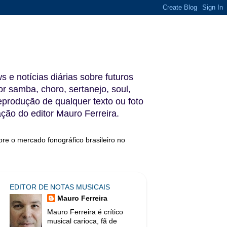
s e notícias diárias sobre futuros
 samba, choro, sertanejo, soul,
reprodução de qualquer texto ou foto
ação do editor Mauro Ferreira.
bre o mercado fonográfico brasileiro no
EDITOR DE NOTAS MUSICAIS
Mauro Ferreira
Mauro Ferreira é crítico
musical carioca, fã de