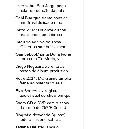
Livro sobre Seu Jorge pega
pela reprodução da pala...
Gabi Buarque trama sons de
um Brasil delicado e po...
Retrô 2014: Os onze discos
brasileiros que sobress...
Registro ao vivo do show
'Gilbertos samba' sai sem...
'Sambabook' junta Dona Ivone
Lara com Tia Maria, v...
Diogo Nogueira apronta as
bases de álbum produzido...
Retrô 2014: MC Guimê amplia
fama ao ostentar o seu...
Elza Soares faz registro
audiovisual do show em qu...
Saem CD e DVD com o show
da turnê do 25º 'Prêmio d...
Biografia desvenda (quase)
todo o mistério sobre a...
Tatiana Dauster lança o