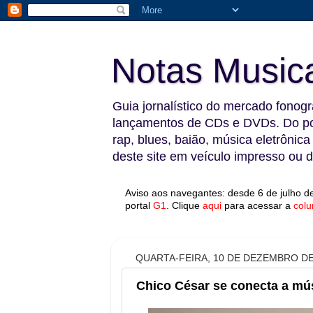
Notas Music
Guia jornalístico do mercado fonográ
lançamentos de CDs e DVDs. Do pop
rap, blues, baião, música eletrônica
deste site em veículo impresso ou di
Aviso aos navegantes: desde 6 de julho de
portal
G1
.
Clique
aqui
para acessar a
colu
QUARTA-FEIRA, 10 DE DEZEMBRO DE
Chico César se conecta a mú