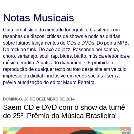
Notas Musicais
Guia jornalístico do mercado fonográfico brasileiro com
resenhas de discos, críticas de shows e notícias diárias
sobre futuros lançamentos de CDs e DVDs. Do pop à MPB.
Do rock ao funk. Do axé ao jazz. Passando por samba,
choro, sertanejo, soul, rap, blues, baião, música eletrônica e
música erudita. Atualizado diariamente. É proibida a
reprodução de qualquer texto ou foto deste site em veículo
impresso ou digital - inclusive em redes sociais - sem a
prévia autorização do editor Mauro Ferreira.
DOMINGO, 28 DE DEZEMBRO DE 2014
Saem CD e DVD com o show da turnê
do 25º 'Prêmio da Música Brasileira'