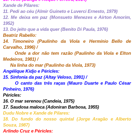
Xande de Pilares:
11. Pedi ao céu (Almir Guineto e Luverci Ernesto, 1979)
12. Me deixa em paz (Monsueto Menezes e Aírton Amorim,
1952)
13. Do jeito que a vida quer (Benito Di Paula, 1976)
Beatriz Rabello:
14. Timoneiro (Paulinho da Viola e Hermínio Bello de
Carvalho, 1996) /
Onde a dor não tem razão (Paulinho da Viola e Elton
Medeiros, 1981) /
Na linha do mar (Paulinho da Viola, 1973)
Angélique Kidjo e Péricles:
15. Sinfonia da paz (Altay Veloso, 1991) /
O canto das três raças (Mauro Duarte e Paulo César
Pinheiro, 1976)
Péricles:
16. O mar serenou (Candeia, 1975)
17. Saudosa maloca (Adoniran Barbosa, 1955)
Dudu Nobre e Xande de Pilares:
18. Do fundo do nosso quintal (Jorge Aragão e Alberto
Souza, 1987)
Arlindo Cruz e Péricles: