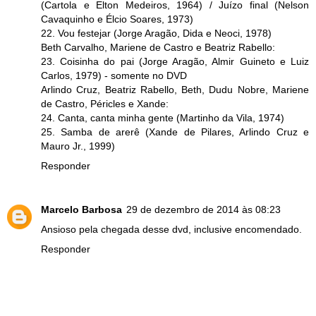
(Cartola e Elton Medeiros, 1964) / Juízo final (Nelson
Cavaquinho e Élcio Soares, 1973)
22. Vou festejar (Jorge Aragão, Dida e Neoci, 1978)
Beth Carvalho, Mariene de Castro e Beatriz Rabello:
23. Coisinha do pai (Jorge Aragão, Almir Guineto e Luiz
Carlos, 1979) - somente no DVD
Arlindo Cruz, Beatriz Rabello, Beth, Dudu Nobre, Mariene
de Castro, Péricles e Xande:
24. Canta, canta minha gente (Martinho da Vila, 1974)
25. Samba de arerê (Xande de Pilares, Arlindo Cruz e
Mauro Jr., 1999)
Responder
Marcelo Barbosa
29 de dezembro de 2014 às 08:23
Ansioso pela chegada desse dvd, inclusive encomendado.
Responder