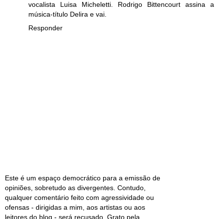
vocalista Luisa Micheletti. Rodrigo Bittencourt assina a
música-título Delira e vai.
Responder
Este é um espaço democrático para a emissão de
opiniões, sobretudo as divergentes. Contudo,
qualquer comentário feito com agressividade ou
ofensas - dirigidas a mim, aos artistas ou aos
leitores do blog - será recusado. Grato pela