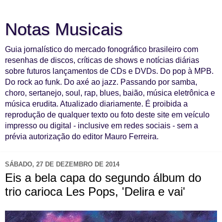
Notas Musicais
Guia jornalístico do mercado fonográfico brasileiro com
resenhas de discos, críticas de shows e notícias diárias
sobre futuros lançamentos de CDs e DVDs. Do pop à MPB.
Do rock ao funk. Do axé ao jazz. Passando por samba,
choro, sertanejo, soul, rap, blues, baião, música eletrônica e
música erudita. Atualizado diariamente. É proibida a
reprodução de qualquer texto ou foto deste site em veículo
impresso ou digital - inclusive em redes sociais - sem a
prévia autorização do editor Mauro Ferreira.
SÁBADO, 27 DE DEZEMBRO DE 2014
Eis a bela capa do segundo álbum do
trio carioca Les Pops, 'Delira e vai'