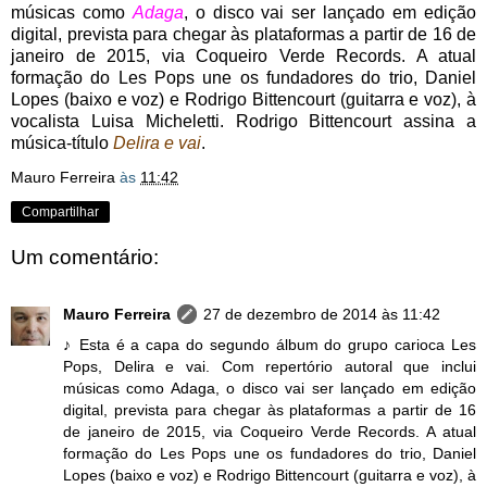
músicas como
Adaga
, o disco vai ser lançado em edição
digital, prevista para chegar às plataformas a partir de 16 de
janeiro de 2015, via Coqueiro Verde Records. A atual
formação do Les Pops une os fundadores do trio, Daniel
Lopes (baixo e voz) e Rodrigo Bittencourt (guitarra e voz), à
vocalista Luisa Micheletti. Rodrigo Bittencourt assina a
música-título
Delira e vai
.
Mauro Ferreira
às
11:42
Compartilhar
Um comentário:
Mauro Ferreira
27 de dezembro de 2014 às 11:42
♪ Esta é a capa do segundo álbum do grupo carioca Les
Pops, Delira e vai. Com repertório autoral que inclui
músicas como Adaga, o disco vai ser lançado em edição
digital, prevista para chegar às plataformas a partir de 16
de janeiro de 2015, via Coqueiro Verde Records. A atual
formação do Les Pops une os fundadores do trio, Daniel
Lopes (baixo e voz) e Rodrigo Bittencourt (guitarra e voz), à