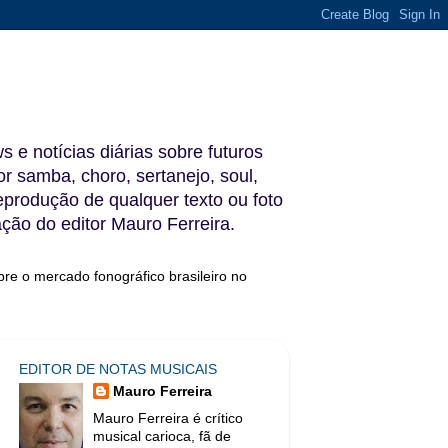
s e notícias diárias sobre futuros
 samba, choro, sertanejo, soul,
reprodução de qualquer texto ou foto
ação do editor Mauro Ferreira.
bre o mercado fonográfico brasileiro no
EDITOR DE NOTAS MUSICAIS
Mauro Ferreira
Mauro Ferreira é crítico
musical carioca, fã de