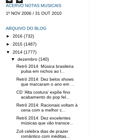
ACERVO NOTAS MUSICAIS
1º NOV 2006 / 31 OUT 2010
ARQUIVO DO BLOG
►
2016
(732)
►
2015
(1487)
▼
2014
(1777)
▼
dezembro
(140)
Retrô 2014: Música brasileira
pulsa em nichos ao l...
Retrô 2014: Dez belos shows
que marcaram o ano em ...
CD 'Alta costura' expõe fino
acabamento do pop fel...
Retrô 2014: Racionais voltam à
cena com a melhor c...
Retrô 2014: Dez excelentes
músicas que vão transce...
Zoli celebra dias de prazer
romântico com inéditas...