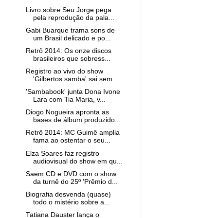
Livro sobre Seu Jorge pega
pela reprodução da pala...
Gabi Buarque trama sons de
um Brasil delicado e po...
Retrô 2014: Os onze discos
brasileiros que sobress...
Registro ao vivo do show
'Gilbertos samba' sai sem...
'Sambabook' junta Dona Ivone
Lara com Tia Maria, v...
Diogo Nogueira apronta as
bases de álbum produzido...
Retrô 2014: MC Guimê amplia
fama ao ostentar o seu...
Elza Soares faz registro
audiovisual do show em qu...
Saem CD e DVD com o show
da turnê do 25º 'Prêmio d...
Biografia desvenda (quase)
todo o mistério sobre a...
Tatiana Dauster lança o