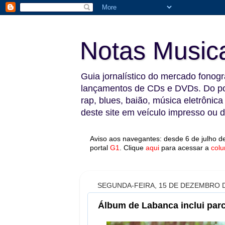
Notas Music
Guia jornalístico do mercado fonográ
lançamentos de CDs e DVDs. Do pop
rap, blues, baião, música eletrônica
deste site em veículo impresso ou di
Aviso aos navegantes: desde 6 de julho de
portal
G1
.
Clique
aqui
para acessar a
colu
SEGUNDA-FEIRA, 15 DE DEZEMBRO D
Álbum de Labanca inclui parc