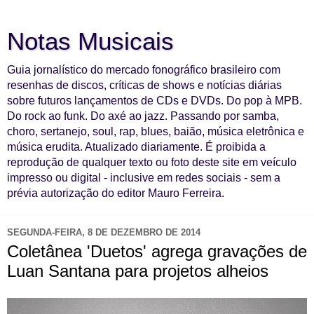
Notas Musicais
Guia jornalístico do mercado fonográfico brasileiro com
resenhas de discos, críticas de shows e notícias diárias
sobre futuros lançamentos de CDs e DVDs. Do pop à MPB.
Do rock ao funk. Do axé ao jazz. Passando por samba,
choro, sertanejo, soul, rap, blues, baião, música eletrônica e
música erudita. Atualizado diariamente. É proibida a
reprodução de qualquer texto ou foto deste site em veículo
impresso ou digital - inclusive em redes sociais - sem a
prévia autorização do editor Mauro Ferreira.
SEGUNDA-FEIRA, 8 DE DEZEMBRO DE 2014
Coletânea 'Duetos' agrega gravações de
Luan Santana para projetos alheios