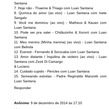
Santana
7. Hoje não - Thaeme & Thiago com Luan Santana
8. Química do amor (ao vivo) - Luan Santana com Ivete
Sangalo
9. Você me dominou (ao vivo) - Matheus & Kauan com
Luan Santana
10. Pode ser pra valer - Chitãozinho & Xororó com Luan
Santana
11. Meu menino (Minha menina) (ao vivo) - Luan Santana
com Belinda
12. Everest - Fernando & Sorocaba com Luan Santana
13. Amor distante / Inquilina de violeiro (ao vivo) - Luan
Santana com Zezé Di Camargo
& Luciano
14. Cuidado cupido - Péricles com Luan Santana
15. Semeando estrelas - Padre Reginaldo Manzotti com
Luan Santana
Responder
Anônimo
9 de dezembro de 2014 às 17:10