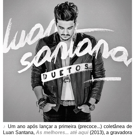
♪
Um ano após lançar a primeira (precoce...) coletânea de
Luan Santana,
As melhores... até aqui
(2013), a gravadora