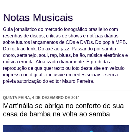
Notas Musicais
Guia jornalístico do mercado fonográfico brasileiro com
resenhas de discos, críticas de shows e notícias diárias
sobre futuros lançamentos de CDs e DVDs. Do pop à MPB.
Do rock ao funk. Do axé ao jazz. Passando por samba,
choro, sertanejo, soul, rap, blues, baião, música eletrônica e
música erudita. Atualizado diariamente. É proibida a
reprodução de qualquer texto ou foto deste site em veículo
impresso ou digital - inclusive em redes sociais - sem a
prévia autorização do editor Mauro Ferreira.
QUINTA-FEIRA, 4 DE DEZEMBRO DE 2014
Mart'nália se abriga no conforto de sua
casa de bamba na volta ao samba