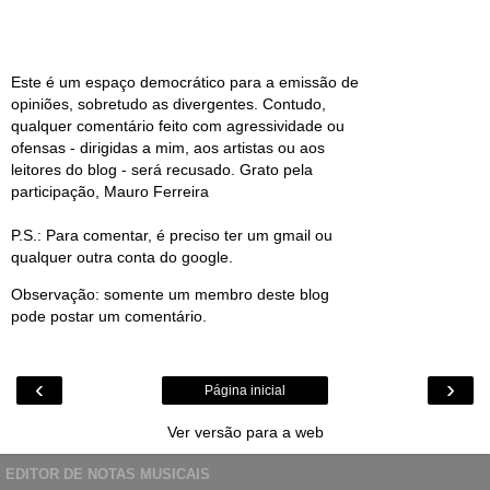
Este é um espaço democrático para a emissão de
opiniões, sobretudo as divergentes. Contudo,
qualquer comentário feito com agressividade ou
ofensas - dirigidas a mim, aos artistas ou aos
leitores do blog - será recusado. Grato pela
participação, Mauro Ferreira
P.S.: Para comentar, é preciso ter um gmail ou
qualquer outra conta do google.
Observação: somente um membro deste blog
pode postar um comentário.
‹
›
Página inicial
Ver versão para a web
EDITOR DE NOTAS MUSICAIS