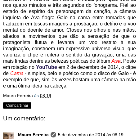
nos quatro minutos e três segundos do fonograma. Fiel ao
estado de espírito da personagem da canção, a câmera
inquieta de Ava flagra Galo na cama entre tomadas que
traduzem em toscas imagens a prostração, o delírio e o voo
mental do doente de amor. Closes nos olhos e nas mãos,
aliados a movimentos que dão a sensação de que o
protagonista flutua e levanta um voo restrito à sua
imaginação, constroem um expressivo universo visual que
valoriza o clipe e reitera o sentido da gravação, uma das
mais lindas dentre as belezas poéticas do álbum
Asa
. Posto
em rotação no
YouTube
em 2 de dezembro de 2014, o clipe
de
Cama
- simples, belo e poético como o disco de Galo - é
exemplo de que, sim, às vezes bastam uma câmera na mão
e uma ótima ideia na cabeça.
Mauro Ferreira
às
08:19
Compartilhar
Um comentário:
Mauro Ferreira
5 de dezembro de 2014 às 08:19