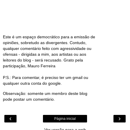
Este é um espaço democrático para a emissão de
opiniões, sobretudo as divergentes. Contudo,
qualquer comentário feito com agressividade ou
ofensas - dirigidas a mim, aos artistas ou aos
leitores do blog - será recusado. Grato pela
participação, Mauro Ferreira
P.S.: Para comentar, é preciso ter um gmail ou
qualquer outra conta do google.
Observação: somente um membro deste blog
pode postar um comentário.
‹
›
Página inicial
Ver versão para a web