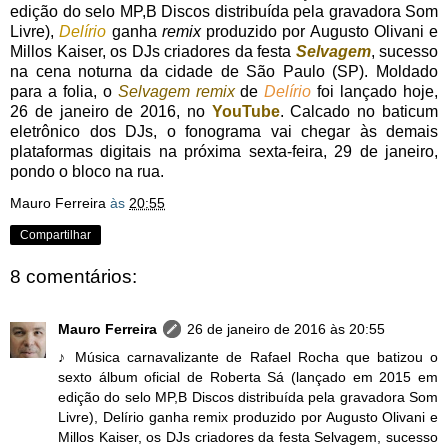
edição do selo MP,B Discos distribuída pela gravadora Som
Livre),
Delírio
ganha
remix
produzido por Augusto Olivani e
Millos Kaiser, os DJs criadores da festa
Selvagem
, sucesso
na cena noturna da cidade de São Paulo (SP). Moldado
para a folia, o
Selvagem remix
de
Delírio
foi lançado hoje,
26 de janeiro de 2016, no
YouTube
. Calcado no baticum
eletrônico dos DJs, o fonograma vai chegar às demais
plataformas digitais na próxima sexta-feira, 29 de janeiro,
pondo o bloco na rua.
Mauro Ferreira
às
20:55
Compartilhar
8 comentários:
Mauro Ferreira
26 de janeiro de 2016 às 20:55
♪ Música carnavalizante de Rafael Rocha que batizou o
sexto álbum oficial de Roberta Sá (lançado em 2015 em
edição do selo MP,B Discos distribuída pela gravadora Som
Livre), Delírio ganha remix produzido por Augusto Olivani e
Millos Kaiser, os DJs criadores da festa Selvagem, sucesso