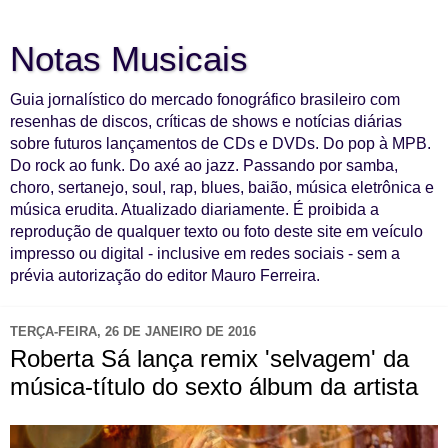
Notas Musicais
Guia jornalístico do mercado fonográfico brasileiro com
resenhas de discos, críticas de shows e notícias diárias
sobre futuros lançamentos de CDs e DVDs. Do pop à MPB.
Do rock ao funk. Do axé ao jazz. Passando por samba,
choro, sertanejo, soul, rap, blues, baião, música eletrônica e
música erudita. Atualizado diariamente. É proibida a
reprodução de qualquer texto ou foto deste site em veículo
impresso ou digital - inclusive em redes sociais - sem a
prévia autorização do editor Mauro Ferreira.
TERÇA-FEIRA, 26 DE JANEIRO DE 2016
Roberta Sá lança remix 'selvagem' da
música-título do sexto álbum da artista