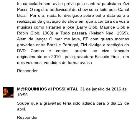
foi cancelada sem aviso prévio pela cantora paulistana Zizi
Possi. O registro audiovisual do show seria feito pelo Canal
Brasil. Por ora, nada foi divulgado sobre outra data para a
realização da gravação do show em que a cantora dá voz a
músicas como I started a joke (Barry Gibb, Maurice Gibb e
Robin Gibb, 1968) e Tudo passará (Nelson Ned, 1969).
Além de lançar O mar me leva, EP com quatro mornas
gravadas entre Brasil e Portugal, Zizi divulga a reedição do
DVD Cantos e contos, projeto ao vivo lançado
originalmente em 2010 - pela gravadora Biscoito Fino - em
dois volumes, vendidos de forma avulsa.
Responder
M@RQUINHOS di POSSI VITAL
31 de janeiro de 2016 às
10:56
Soube que a grava¢ao teria sido adiada para o dia 12 de
abril.
Responder