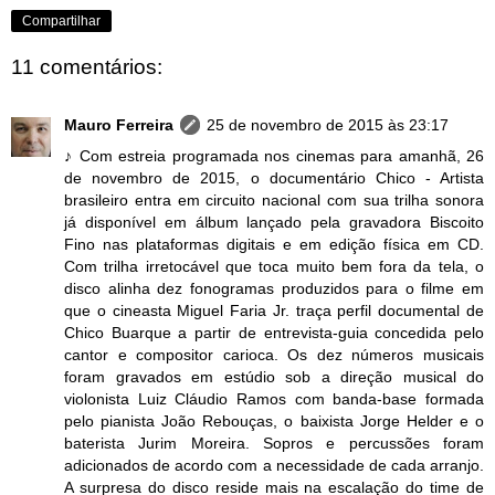
Compartilhar
11 comentários:
Mauro Ferreira
25 de novembro de 2015 às 23:17
♪ Com estreia programada nos cinemas para amanhã, 26
de novembro de 2015, o documentário Chico - Artista
brasileiro entra em circuito nacional com sua trilha sonora
já disponível em álbum lançado pela gravadora Biscoito
Fino nas plataformas digitais e em edição física em CD.
Com trilha irretocável que toca muito bem fora da tela, o
disco alinha dez fonogramas produzidos para o filme em
que o cineasta Miguel Faria Jr. traça perfil documental de
Chico Buarque a partir de entrevista-guia concedida pelo
cantor e compositor carioca. Os dez números musicais
foram gravados em estúdio sob a direção musical do
violonista Luiz Cláudio Ramos com banda-base formada
pelo pianista João Rebouças, o baixista Jorge Helder e o
baterista Jurim Moreira. Sopros e percussões foram
adicionados de acordo com a necessidade de cada arranjo.
A surpresa do disco reside mais na escalação do time de