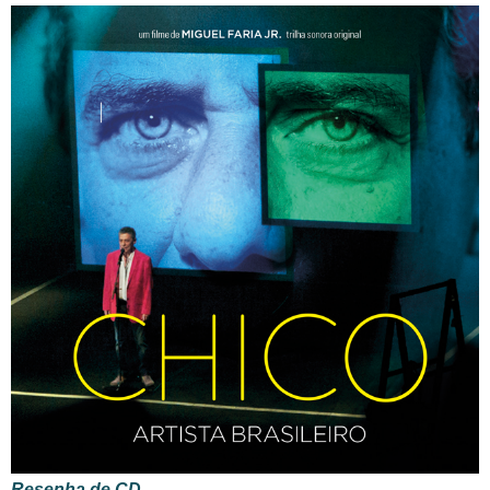
Resenha de CD