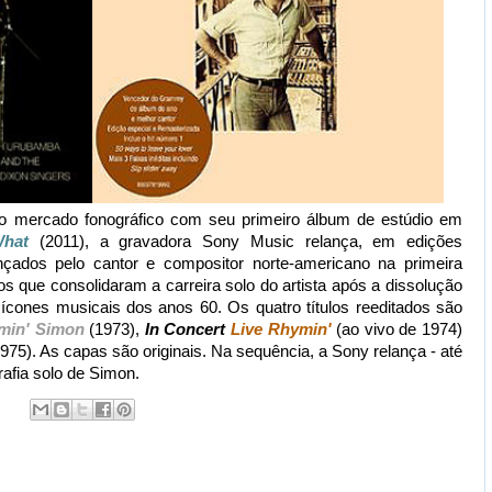
o mercado fonográfico com seu primeiro álbum de estúdio em
What
(2011), a gravadora Sony Music relança, em edições
nçados pelo cantor e compositor norte-americano na primeira
 que consolidaram a carreira solo do artista após a dissolução
cones musicais dos anos 60. Os quatro títulos reeditados são
min' Simon
(1973),
In Concert
Live Rhymin'
(ao vivo de 1974)
975). As capas são originais. Na sequência, a Sony relança - até
grafia solo de Simon.