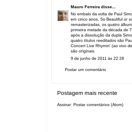
Mauro Ferreira
disse...
No embalo da volta de Paul Sim
em cinco anos, So Beautiful or 
remasterizadas, os quatro álbun
primeira metade da década de 70
após a dissolução da dupla Sim
quatro títulos reeditados são P
Concert Live Rhymin' (ao vivo de
são originais.
9 de junho de 2011 às 22:28
Postar um comentário
Postagem mais recente
Assinar:
Postar comentários (Atom)