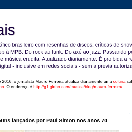
ais
fico brasileiro com resenhas de discos, críticas de show
 à MPB. Do rock ao funk. Do axé ao jazz. Passando por
 e música erudita. Atualizado diariamente. É proibida a 
gital - inclusive em redes sociais - sem a prévia autoriz
 2016, o jornalista Mauro Ferreira atualiza diariamente uma
coluna
so
na
.
O endereço é
http://g1.globo.com/musica/blog/mauro-ferreira/
lbuns lançados por Paul Simon nos anos 70