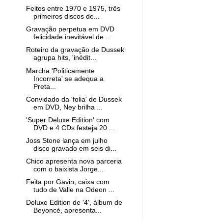
Feitos entre 1970 e 1975, três
primeiros discos de...
Gravação perpetua em DVD
felicidade inevitável de ...
Roteiro da gravação de Dussek
agrupa hits, 'inédit...
Marcha 'Politicamente
Incorreta' se adequa a
Preta...
Convidado da 'folia' de Dussek
em DVD, Ney brilha ...
'Super Deluxe Edition' com
DVD e 4 CDs festeja 20 ...
Joss Stone lança em julho
disco gravado em seis di...
Chico apresenta nova parceria
com o baixista Jorge...
Feita por Gavin, caixa com
tudo de Valle na Odeon ...
Deluxe Edition de '4', álbum de
Beyoncé, apresenta...