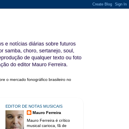
s e notícias diárias sobre futuros
 samba, choro, sertanejo, soul,
reprodução de qualquer texto ou foto
ação do editor Mauro Ferreira.
bre o mercado fonográfico brasileiro no
EDITOR DE NOTAS MUSICAIS
Mauro Ferreira
Mauro Ferreira é crítico
musical carioca, fã de