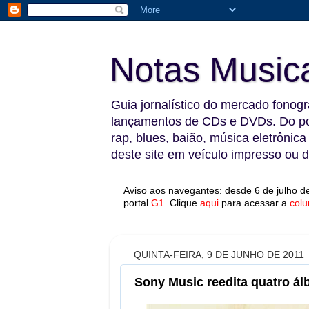
Notas Music
Guia jornalístico do mercado fonográ
lançamentos de CDs e DVDs. Do pop
rap, blues, baião, música eletrônica
deste site em veículo impresso ou di
Aviso aos navegantes: desde 6 de julho de
portal
G1
.
Clique
aqui
para acessar a
colu
QUINTA-FEIRA, 9 DE JUNHO DE 2011
Sony Music reedita quatro á