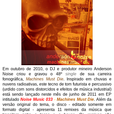
Em outubro de 2010, o DJ e produtor mineiro Anderson
Noise criou e gravou o 48º
single
de sua carreira
fonográfica,
Machines Must Die
. Inspirado em chuvas e
nuvens radioativas, este tecno de tom futurista e percussivo
(urdido com sons distorcidos e efeitos de música industrial)
está sendo lançado neste mês de junho de 2011 em EP
intitulado
Noise Music 033
-
Machines Must Die
. Além da
versão original do tema, o disco - editado somente em
formato digital - apresenta 11 remixes da música que