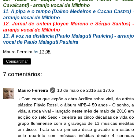
Cavalcanti) - arranjo vocal de Miltinho
11. A pipa e o tempo (Dalmo Medeiros e Cacau Castro) -
arranjo vocal de Miltinho
12. Jornal de ontem (Joyce Moreno e Sérgio Santos) -
arranjo vocal de Miltinho
13. A voz na distância (Paulo Malaguti Pauleira) - arranjo
vocal de Paulo Malaguti Pauleira
Mauro Ferreira
às
17:05
Compartilhar
7 comentários:
Mauro Ferreira
13 de maio de 2016 às 17:05
♪ Com capa que expõe a obra Acrílica sobre vinil, do artista
plástico Flávio Rossi, o álbum MPB-4 50 anos - O sonho, a
vida, a roda viva! - lançado neste mês de maio de 2016 em
edição do selo Sesc - celebra as cinco décadas de vida do
grupo fluminense com a gravação de 13 músicas inéditas
em disco. Trata-se do primeiro disco gravado em estúdio
pelo quarteto com músicas inéditas desde 4 coringas