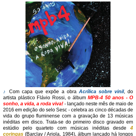
♪
Com capa que expõe a obra
Acrílica sobre vinil
, do
artista plástico Flávio Rossi, o álbum
MPB-4 50 anos - O
sonho, a vida, a roda viva!
- lançado neste mês de maio de
2016 em edição do selo Sesc - celebra as cinco décadas de
vida do grupo fluminense com a gravação de 13 músicas
inéditas em disco. Trata-se do primeiro disco gravado em
estúdio pelo quarteto com músicas inéditas desde
4
coringas
(Barclay / Ariola, 1984), álbum lançado há longos