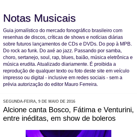
Notas Musicais
Guia jornalístico do mercado fonográfico brasileiro com
resenhas de discos, críticas de shows e notícias diárias
sobre futuros lançamentos de CDs e DVDs. Do pop à MPB.
Do rock ao funk. Do axé ao jazz. Passando por samba,
choro, sertanejo, soul, rap, blues, baião, música eletrônica e
música erudita. Atualizado diariamente. É proibida a
reprodução de qualquer texto ou foto deste site em veículo
impresso ou digital - inclusive em redes sociais - sem a
prévia autorização do editor Mauro Ferreira.
SEGUNDA-FEIRA, 9 DE MAIO DE 2016
Alcione canta Bosco, Fátima e Venturini,
entre inéditas, em show de boleros