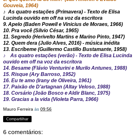
Gouveia, 1964)
♪
As quatro estações (Primavera) - Texto de Elisa
Lucinda ouvido em off na voz da escritora
9. Apelo (Baden Powell e Vinicius de Moraes, 1966)
10. Pra você (Silvio César, 1965)
11. Segredo (Herivelto Martins e Marino Pinto, 1947)
12. Quem dera (Julio Alves, 2016) - música inédita
13. Escríbeme (Guillermo Castillo Bustamante, 1958)
♪
As quatro estações (verão) - Texto de Elisa Lucinda
ouvido em off na voz da escritora
14. Besame (Flávio Venturini e Murilo Antunes, 1988)
15. Risque (Ary Barroso, 1952)
16. Eu te amo (Irany de Oliveira, 1961)
17. Paixão de D'artagnan (Altay Veloso, 1988)
18. Corsário (João Bosco e Aldir Blanc, 1975)
19. Gracias a la vida (Violeta Parra, 1966)
Mauro Ferreira
às
09:56
Compartilhar
6 comentários: