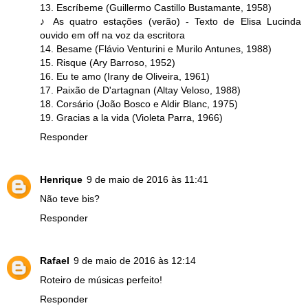
13. Escríbeme (Guillermo Castillo Bustamante, 1958)
♪ As quatro estações (verão) - Texto de Elisa Lucinda
ouvido em off na voz da escritora
14. Besame (Flávio Venturini e Murilo Antunes, 1988)
15. Risque (Ary Barroso, 1952)
16. Eu te amo (Irany de Oliveira, 1961)
17. Paixão de D'artagnan (Altay Veloso, 1988)
18. Corsário (João Bosco e Aldir Blanc, 1975)
19. Gracias a la vida (Violeta Parra, 1966)
Responder
Henrique
9 de maio de 2016 às 11:41
Não teve bis?
Responder
Rafael
9 de maio de 2016 às 12:14
Roteiro de músicas perfeito!
Responder