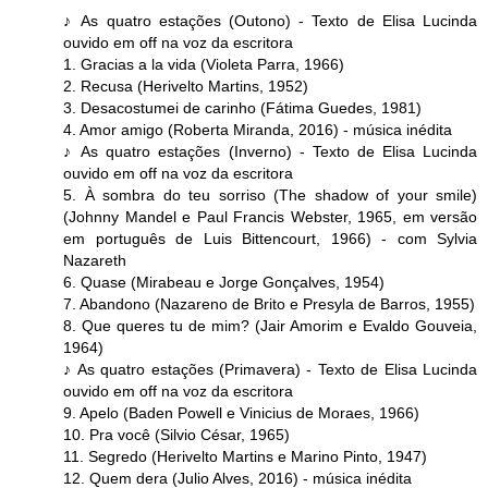
♪ As quatro estações (Outono) - Texto de Elisa Lucinda
ouvido em off na voz da escritora
1. Gracias a la vida (Violeta Parra, 1966)
2. Recusa (Herivelto Martins, 1952)
3. Desacostumei de carinho (Fátima Guedes, 1981)
4. Amor amigo (Roberta Miranda, 2016) - música inédita
♪ As quatro estações (Inverno) - Texto de Elisa Lucinda
ouvido em off na voz da escritora
5. À sombra do teu sorriso (The shadow of your smile)
(Johnny Mandel e Paul Francis Webster, 1965, em versão
em português de Luis Bittencourt, 1966) - com Sylvia
Nazareth
6. Quase (Mirabeau e Jorge Gonçalves, 1954)
7. Abandono (Nazareno de Brito e Presyla de Barros, 1955)
8. Que queres tu de mim? (Jair Amorim e Evaldo Gouveia,
1964)
♪ As quatro estações (Primavera) - Texto de Elisa Lucinda
ouvido em off na voz da escritora
9. Apelo (Baden Powell e Vinicius de Moraes, 1966)
10. Pra você (Silvio César, 1965)
11. Segredo (Herivelto Martins e Marino Pinto, 1947)
12. Quem dera (Julio Alves, 2016) - música inédita