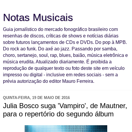
Notas Musicais
Guia jornalístico do mercado fonográfico brasileiro com
resenhas de discos, críticas de shows e notícias diárias
sobre futuros lançamentos de CDs e DVDs. Do pop à MPB.
Do rock ao funk. Do axé ao jazz. Passando por samba,
choro, sertanejo, soul, rap, blues, baião, música eletrônica e
música erudita. Atualizado diariamente. É proibida a
reprodução de qualquer texto ou foto deste site em veículo
impresso ou digital - inclusive em redes sociais - sem a
prévia autorização do editor Mauro Ferreira.
QUINTA-FEIRA, 19 DE MAIO DE 2016
Julia Bosco suga 'Vampiro', de Mautner,
para o repertório do segundo álbum