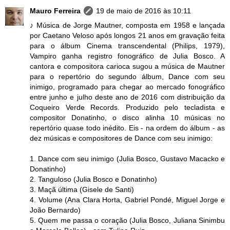
Mauro Ferreira
19 de maio de 2016 às 10:11
♪ Música de Jorge Mautner, composta em 1958 e lançada
por Caetano Veloso após longos 21 anos em gravação feita
para o álbum Cinema transcendental (Philips, 1979),
Vampiro ganha registro fonográfico de Julia Bosco. A
cantora e compositora carioca sugou a música de Mautner
para o repertório do segundo álbum, Dance com seu
inimigo, programado para chegar ao mercado fonográfico
entre junho e julho deste ano de 2016 com distribuição da
Coqueiro Verde Records. Produzido pelo tecladista e
compositor Donatinho, o disco alinha 10 músicas no
repertório quase todo inédito. Eis - na ordem do álbum - as
dez músicas e compositores de Dance com seu inimigo:
1. Dance com seu inimigo (Julia Bosco, Gustavo Macacko e
Donatinho)
2. Tanguloso (Julia Bosco e Donatinho)
3. Maçã última (Gisele de Santi)
4. Volume (Ana Clara Horta, Gabriel Pondé, Miguel Jorge e
João Bernardo)
5. Quem me passa o coração (Julia Bosco, Juliana Sinimbu