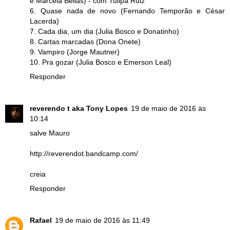
e Marcela Bellas) - com Tulipa Ruiz
6. Quase nada de novo (Fernando Temporão e César
Lacerda)
7. Cada dia, um dia (Julia Bosco e Donatinho)
8. Cartas marcadas (Dona Onete)
9. Vampiro (Jorge Mautner)
10. Pra gozar (Julia Bosco e Emerson Leal)
Responder
reverendo t aka Tony Lopes
19 de maio de 2016 às
10:14
salve Mauro
http://reverendot.bandcamp.com/
creia
Responder
Rafael
19 de maio de 2016 às 11:49