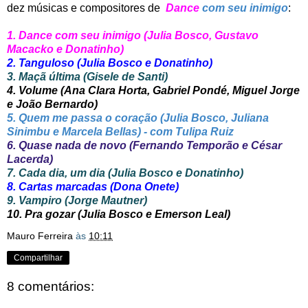
dez músicas e compositores de
Dance
com seu inimigo
:
1. Dance com seu inimigo (Julia Bosco, Gustavo
Macacko e Donatinho)
2. Tanguloso (Julia Bosco e Donatinho)
3. Maçã última (Gisele de Santi)
4. Volume (Ana Clara Horta, Gabriel Pondé, Miguel Jorge
e João Bernardo)
5. Quem me passa o coração (Julia Bosco, Juliana
Sinimbu e Marcela Bellas) - com Tulipa Ruiz
6. Quase nada de novo (Fernando Temporão e César
Lacerda)
7. Cada dia, um dia (Julia Bosco e Donatinho)
8. Cartas marcadas (Dona Onete)
9. Vampiro (Jorge Mautner)
10. Pra gozar (Julia Bosco e Emerson Leal)
Mauro Ferreira
às
10:11
Compartilhar
8 comentários: