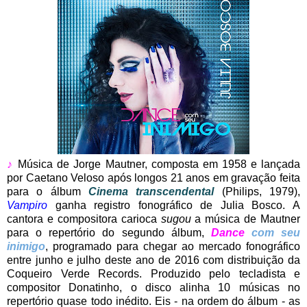
♪
Música de Jorge Mautner, composta em 1958 e lançada
por Caetano Veloso após longos 21 anos em gravação feita
para o álbum
Cinema transcendental
(Philips, 1979),
Vampiro
ganha registro fonográfico de Julia Bosco. A
cantora e compositora carioca
sugou
a música de Mautner
para o repertório do segundo álbum,
Dance
com seu
inimigo
, programado para chegar ao mercado fonográfico
entre junho e julho deste ano de 2016 com distribuição da
Coqueiro Verde Records. Produzido pelo tecladista e
compositor Donatinho, o disco alinha 10 músicas no
repertório quase todo inédito. Eis - na ordem do álbum - as