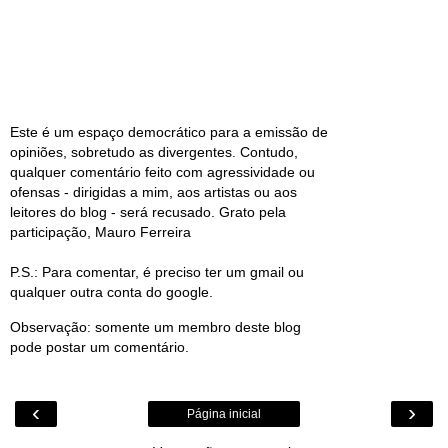
Este é um espaço democrático para a emissão de
opiniões, sobretudo as divergentes. Contudo,
qualquer comentário feito com agressividade ou
ofensas - dirigidas a mim, aos artistas ou aos
leitores do blog - será recusado. Grato pela
participação, Mauro Ferreira
P.S.: Para comentar, é preciso ter um gmail ou
qualquer outra conta do google.
Observação: somente um membro deste blog
pode postar um comentário.
‹
›
Página inicial