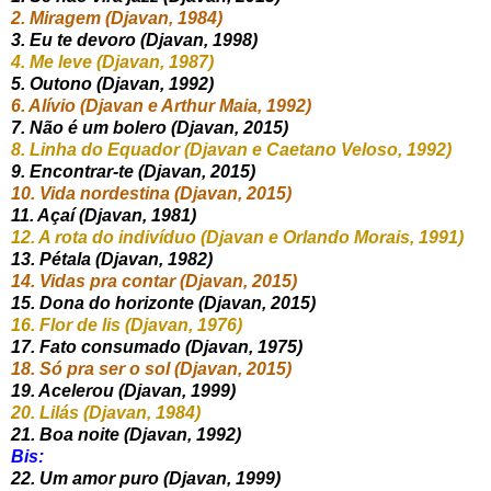
2. Miragem (Djavan, 1984)
3. Eu te devoro (Djavan, 1998)
4. Me leve (Djavan, 1987)
5. Outono (Djavan, 1992)
6. Alívio (Djavan e Arthur Maia, 1992)
7. Não é um bolero (Djavan, 2015)
8. Linha do Equador (Djavan e Caetano Veloso, 1992)
9. Encontrar-te (Djavan, 2015)
10. Vida nordestina (Djavan, 2015)
11. Açaí (Djavan, 1981)
12. A rota do indivíduo (Djavan e Orlando Morais, 1991)
13. Pétala (Djavan, 1982)
14. Vidas pra contar (Djavan, 2015)
15. Dona do horizonte (Djavan, 2015)
16. Flor de lis (Djavan, 1976)
17. Fato consumado (Djavan, 1975)
18. Só pra ser o sol (Djavan, 2015)
19. Acelerou (Djavan, 1999)
20. Lilás (Djavan, 1984)
21. Boa noite (Djavan, 1992)
Bis:
22. Um amor puro (Djavan, 1999)