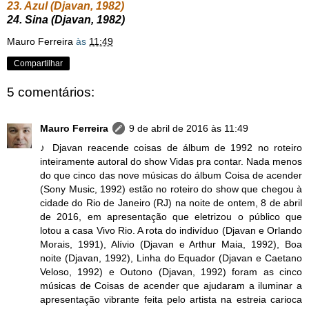
23. Azul (Djavan, 1982)
24. Sina (Djavan, 1982)
Mauro Ferreira
às
11:49
Compartilhar
5 comentários:
Mauro Ferreira
9 de abril de 2016 às 11:49
♪ Djavan reacende coisas de álbum de 1992 no roteiro
inteiramente autoral do show Vidas pra contar. Nada menos
do que cinco das nove músicas do álbum Coisa de acender
(Sony Music, 1992) estão no roteiro do show que chegou à
cidade do Rio de Janeiro (RJ) na noite de ontem, 8 de abril
de 2016, em apresentação que eletrizou o público que
lotou a casa Vivo Rio. A rota do indivíduo (Djavan e Orlando
Morais, 1991), Alívio (Djavan e Arthur Maia, 1992), Boa
noite (Djavan, 1992), Linha do Equador (Djavan e Caetano
Veloso, 1992) e Outono (Djavan, 1992) foram as cinco
músicas de Coisas de acender que ajudaram a iluminar a
apresentação vibrante feita pelo artista na estreia carioca