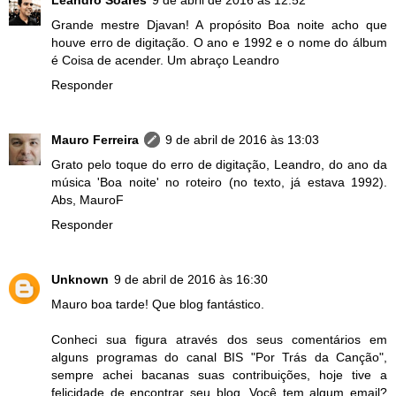
Grande mestre Djavan! A propósito Boa noite acho que
houve erro de digitação. O ano e 1992 e o nome do álbum
é Coisa de acender. Um abraço Leandro
Responder
Mauro Ferreira
9 de abril de 2016 às 13:03
Grato pelo toque do erro de digitação, Leandro, do ano da
música 'Boa noite' no roteiro (no texto, já estava 1992).
Abs, MauroF
Responder
Unknown
9 de abril de 2016 às 16:30
Mauro boa tarde! Que blog fantástico.
Conheci sua figura através dos seus comentários em
alguns programas do canal BIS "Por Trás da Canção",
sempre achei bacanas suas contribuições, hoje tive a
felicidade de encontrar seu blog. Você tem algum email?