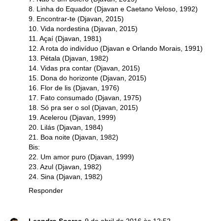
8. Linha do Equador (Djavan e Caetano Veloso, 1992)
9. Encontrar-te (Djavan, 2015)
10. Vida nordestina (Djavan, 2015)
11. Açaí (Djavan, 1981)
12. A rota do indivíduo (Djavan e Orlando Morais, 1991)
13. Pétala (Djavan, 1982)
14. Vidas pra contar (Djavan, 2015)
15. Dona do horizonte (Djavan, 2015)
16. Flor de lis (Djavan, 1976)
17. Fato consumado (Djavan, 1975)
18. Só pra ser o sol (Djavan, 2015)
19. Acelerou (Djavan, 1999)
20. Lilás (Djavan, 1984)
21. Boa noite (Djavan, 1982)
Bis:
22. Um amor puro (Djavan, 1999)
23. Azul (Djavan, 1982)
24. Sina (Djavan, 1982)
Responder
Leandro Soares
9 de abril de 2016 às 12:52