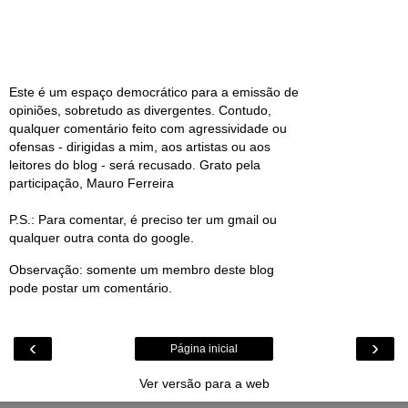
Este é um espaço democrático para a emissão de
opiniões, sobretudo as divergentes. Contudo,
qualquer comentário feito com agressividade ou
ofensas - dirigidas a mim, aos artistas ou aos
leitores do blog - será recusado. Grato pela
participação, Mauro Ferreira
P.S.: Para comentar, é preciso ter um gmail ou
qualquer outra conta do google.
Observação: somente um membro deste blog
pode postar um comentário.
‹
›
Página inicial
Ver versão para a web