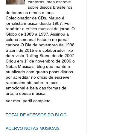
cantoras, mas escreve
sobre discos brasileiros
de todos os ritmos e tons.
Colecionador de CDs, Mauro é
jornalista musical desde 1987. Foi
repórter e crítico musical do jornal O
Globo de 1989 a 1997. Assinou a
coluna semanal Estúdio no jornal
carioca O Dia de novembro de 1998
a abril de 2016 e é colaborador fixo
da revista Rolling Stone desde 2007.
Criou em 1º de novembro de 2006 o
Notas Musicais, blog que mantém
atualizado com quatro posts diários
por acreditar no ofício de escrever
racionalmente sobre a mais
emocional e bela das formas de
arte, a deusa música.
Ver meu perfil completo
TOTAL DE ACESSOS DO BLOG
ACERVO NOTAS MUSICAIS