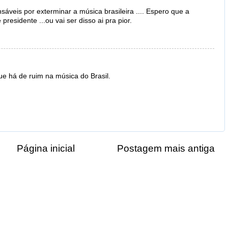
áveis por exterminar a música brasileira .... Espero que a
presidente ...ou vai ser disso ai pra pior.
que há de ruim na música do Brasil.
Página inicial
Postagem mais antiga