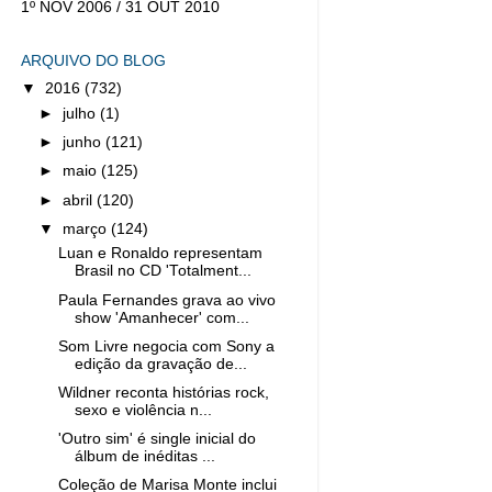
1º NOV 2006 / 31 OUT 2010
ARQUIVO DO BLOG
▼
2016
(732)
►
julho
(1)
►
junho
(121)
►
maio
(125)
►
abril
(120)
▼
março
(124)
Luan e Ronaldo representam
Brasil no CD 'Totalment...
Paula Fernandes grava ao vivo
show 'Amanhecer' com...
Som Livre negocia com Sony a
edição da gravação de...
Wildner reconta histórias rock,
sexo e violência n...
'Outro sim' é single inicial do
álbum de inéditas ...
Coleção de Marisa Monte inclui