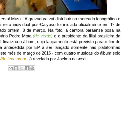
rsal Music. A gravadora vai distribuir no mercado fonográfico o
arreira individual pós-Calypso foi iniciada oficialmente em 1º de
inado ontem, 8 de março. Na foto, a cantora paraense posa na
esário Pedro Mota
(de verde)
e o presidente da filial brasileira da
á finalizou o álbum, cujo lançamento está previsto para o fim de
irá antecedida por EP a ser lançado somente nas plataformas
 neste mês de março de 2016 - com quatro músicas do álbum solo
Não teve amor
, já revelada por Joelma na
web
.