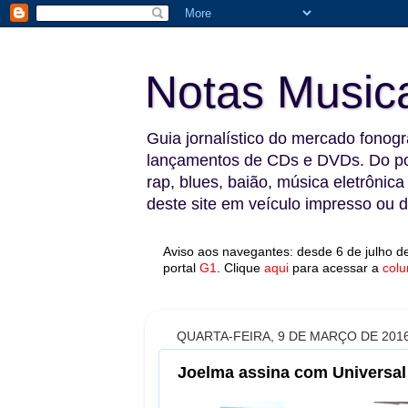
Notas Music
Guia jornalístico do mercado fonográ
lançamentos de CDs e DVDs. Do pop
rap, blues, baião, música eletrônica
deste site em veículo impresso ou di
Aviso aos navegantes: desde 6 de julho de
portal
G1
.
Clique
aqui
para acessar a
colu
QUARTA-FEIRA, 9 DE MARÇO DE 201
Joelma assina com Universal