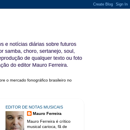
s e notícias diárias sobre futuros
 samba, choro, sertanejo, soul,
reprodução de qualquer texto ou foto
ação do editor Mauro Ferreira.
bre o mercado fonográfico brasileiro no
EDITOR DE NOTAS MUSICAIS
Mauro Ferreira
Mauro Ferreira é crítico
musical carioca, fã de