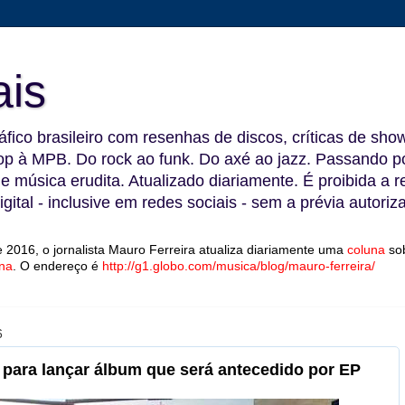
ais
fico brasileiro com resenhas de discos, críticas de show
 à MPB. Do rock ao funk. Do axé ao jazz. Passando por
 e música erudita. Atualizado diariamente. É proibida a 
gital - inclusive em redes sociais - sem a prévia autoriz
 2016, o jornalista Mauro Ferreira atualiza diariamente uma
coluna
so
na
.
O endereço é
http://g1.globo.com/musica/blog/mauro-ferreira/
6
 para lançar álbum que será antecedido por EP