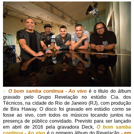
♪
O bom samba continua - Ao vivo
é o título do álbum
gravado pelo Grupo Revelação no estúdio Cia. dos
Técnicos, na cidade do Rio de Janeiro (RJ), com produção
de Bira Haway. O disco foi gravado em estúdio como se
fosse ao vivo, com todos os músicos tocando juntos na
presença de público convidado. Previsto para ser lançado
em abril de 2016 pela gravadora Deck,
O bom samba
continua - Ao vivo
é o primeiro álbum do Revelação
- em