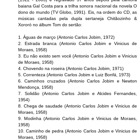
baiana Gal Costa para a trilha sonora nacional da novela O
dono do mundo (TV Globo, 1991). Eis, na ordem do CD, as
músicas cantadas pela dupla sertaneja Chitãozinho &
Xororó no álbum Tom do sertão:
1. Águas de março (Antonio Carlos Jobim, 1972)
2. Estrada branca (Antonio Carlos Jobim e Vinicius de
Moraes, 1958)
3. Eu não existo sem você (Antonio Carlos Jobim e Vinicius
de Moraes, 1958)
4. Chovendo na roseira (Antonio Carlos Jobim, 1971)
5. Correnteza (Antonio Carlos Jobim e Luiz Bonfá, 1973)
6. Caminhos cruzados (Antonio Carlos Jobim e Newton
Mendonça, 1958)
7. Solidão (Antonio Carlos Jobim e Alcides Fernandes,
1954)
8. Chega de saudade (Antonio Carlos Jobim e Vinicius de
Moraes, 1958)
9. Modinha (Antonio Carlos Jobim e Vinicius de Moraes,
1958)
10. Caminho de pedra (Antonio Carlos Jobim e Vinicius de
Moraes, 1958)