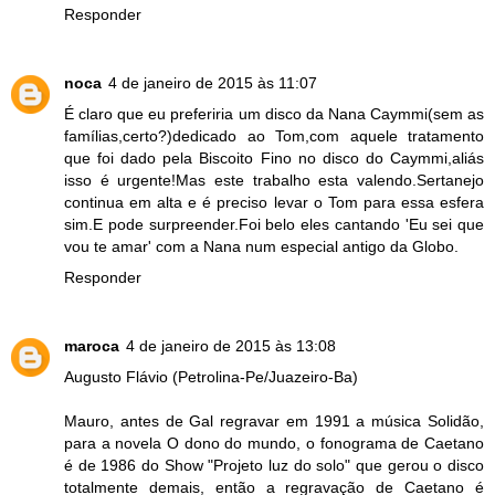
Responder
noca
4 de janeiro de 2015 às 11:07
É claro que eu preferiria um disco da Nana Caymmi(sem as
famílias,certo?)dedicado ao Tom,com aquele tratamento
que foi dado pela Biscoito Fino no disco do Caymmi,aliás
isso é urgente!Mas este trabalho esta valendo.Sertanejo
continua em alta e é preciso levar o Tom para essa esfera
sim.E pode surpreender.Foi belo eles cantando 'Eu sei que
vou te amar' com a Nana num especial antigo da Globo.
Responder
maroca
4 de janeiro de 2015 às 13:08
Augusto Flávio (Petrolina-Pe/Juazeiro-Ba)
Mauro, antes de Gal regravar em 1991 a música Solidão,
para a novela O dono do mundo, o fonograma de Caetano
é de 1986 do Show "Projeto luz do solo" que gerou o disco
totalmente demais, então a regravação de Caetano é