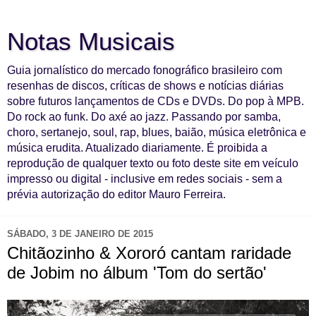
Notas Musicais
Guia jornalístico do mercado fonográfico brasileiro com
resenhas de discos, críticas de shows e notícias diárias
sobre futuros lançamentos de CDs e DVDs. Do pop à MPB.
Do rock ao funk. Do axé ao jazz. Passando por samba,
choro, sertanejo, soul, rap, blues, baião, música eletrônica e
música erudita. Atualizado diariamente. É proibida a
reprodução de qualquer texto ou foto deste site em veículo
impresso ou digital - inclusive em redes sociais - sem a
prévia autorização do editor Mauro Ferreira.
SÁBADO, 3 DE JANEIRO DE 2015
Chitãozinho & Xororó cantam raridade
de Jobim no álbum 'Tom do sertão'