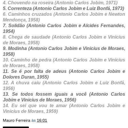
4. Chovendo na roseira
(Antonio Carlos Jobim, 1971)
5. Correnteza (Antonio Carlos Jobim e Luiz Bonfá, 1973)
6. Caminhos cruzados
(Antonio Carlos Jobim e Newton
Mendonça, 1958)
7. Solidão (Antonio Carlos Jobim e Alcides Fernandes,
1954)
8. Chega de saudade
(Antonio Carlos Jobim e Vinicius
de Moraes, 1958)
9. Modinha
(Antonio Carlos Jobim e Vinicius de Moraes,
1958)
10. Caminho de pedra
(Antonio Carlos Jobim e Vinicius
de Moraes, 1958)
11. Se é por falta de adeus
(Antonio Carlos Jobim e
Dolores Duran, 1955)
12. A chuva caiu
(Antonio Carlos Jobim e Luiz Bonfá,
1956)
13. Se todos fossem iguais a você
(Antonio Carlos
Jobim e Vinicius de Moraes, 1956)
14. Eu sei que vou te amar
(Antonio Carlos Jobim e
Vinicius de Moraes, 1959)
Mauro Ferreira
às
16:01